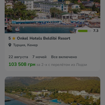
7.3
5
Onkel Hotels Beldibi Resort
Турция, Кемер
22 августа
7 ночей
Все включено
103 508 грн
за 2-х с перелётом из Лодзи