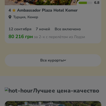
6.8
4
Ambassador Plaza Hotel Kemer
Турция, Кемер
12 сентября
7 ночей
Все включено
80 216 грн
за 2-х с перелётом из Лодзи
Все курорты
Лучшее цена-качество