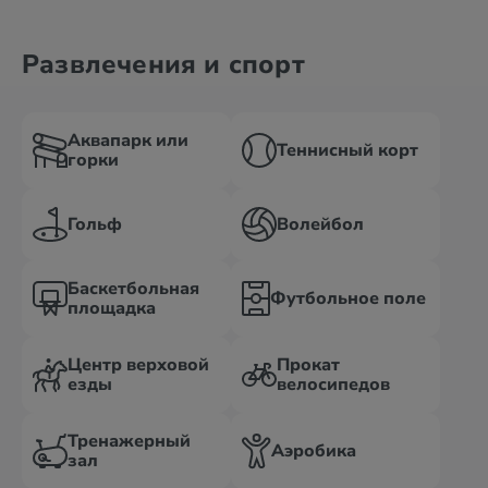
Развлечения и спорт
Аквапарк или
Теннисный корт
горки
Гольф
Волейбол
Баскетбольная
Футбольное поле
площадка
Центр верховой
Прокат
езды
велосипедов
Тренажерный
Аэробика
зал