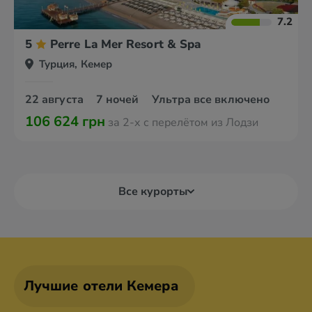
7.2
5
Perre La Mer Resort & Spa
Турция, Кемер
22 августа
7 ночей
Ультра все включено
106 624 грн
за 2-х с перелётом из Лодзи
Все курорты
Лучшие отели Кемера