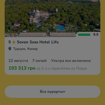
9.5
5
Seven Seas Hotel Life
Турция, Кемер
22 августа
7 ночей
Ультра все включено
193 313 грн
за 2-х с перелётом из Лодзи
Все курорты