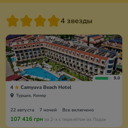
4 звезды
9.0
4
Camyuva Beach Hotel
Турция, Кемер
22 августа
7 ночей
Все включено
107 416 грн
за 2-х с перелётом из Лодзи