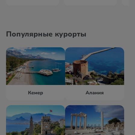
Популярные курорты
Кемер
Алания