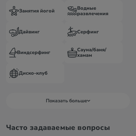
Водные
Занятия йогой
развлечения
Дайвинг
Серфинг
Сауна/баня/
Виндсерфинг
хамам
Диско-клуб
Показать больше
Часто задаваемые вопросы