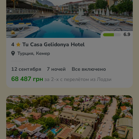
6.9
4
Tu Casa Gelidonya Hotel
Турция, Кемер
12 сентября
7 ночей
Все включено
68 487 грн
за 2-х с перелётом из Лодзи