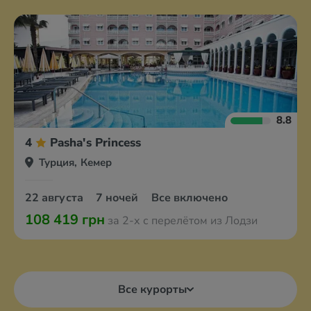
8.8
4
Pasha's Princess
Турция, Кемер
22 августа
7 ночей
Все включено
108 419 грн
за 2-х с перелётом из Лодзи
Все курорты