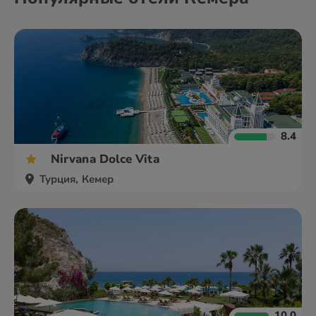
8.4
Nirvana Dolce Vita
Турция, Кемер
10.0