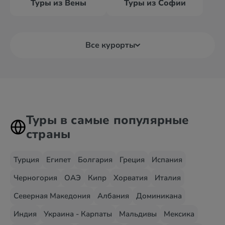
Туры из Вены
Туры из Софии
Все курорты
Туры в самые популярные
страны
Турция
Египет
Болгария
Греция
Испания
Черногория
ОАЭ
Кипр
Хорватия
Италия
Северная Македония
Албания
Доминикана
Индия
Украина - Карпаты
Мальдивы
Мексика