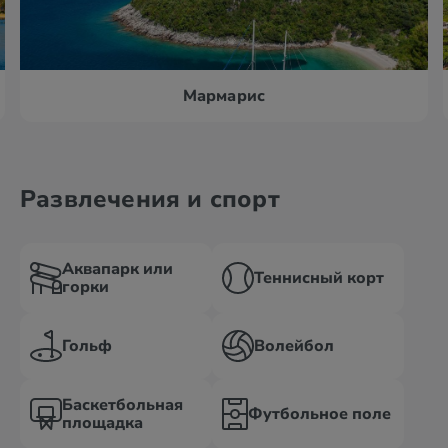
Мармарис
Развлечения и спорт
Аквапарк или
Теннисный корт
горки
Гольф
Волейбол
Баскетбольная
Футбольное поле
площадка