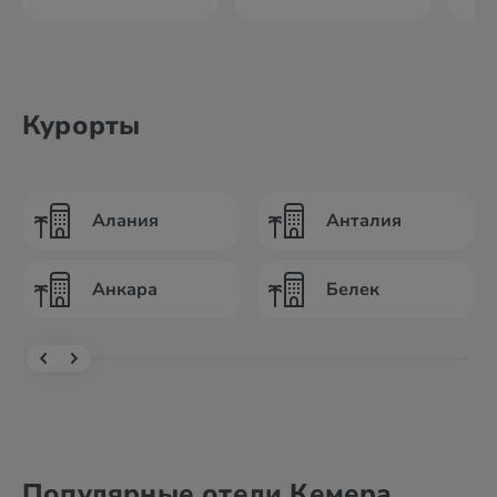
Курорты
Алания
Анталия
Анкара
Белек
Популярные отели Кемера