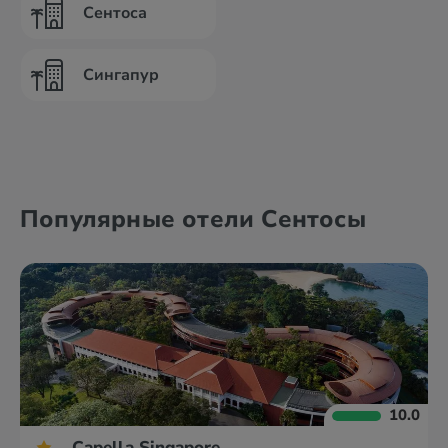
Сентоса
Сингапур
Популярные отели Сентосы
10.0
Capella Singapore