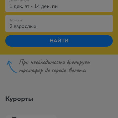
Дата выезда
1 дек
,
вт
-
14 дек
,
пн
Туристы
2 взрослых
НАЙТИ
При необходимости бронируем
трансфер до города вылета
Курорты