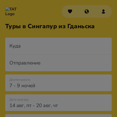
Туры в Сингапур из Гданьска
Куда
Отправление
Длительность
7 - 9 ночей
Дата выезда
14 авг
,
пт
-
20 авг
,
чт