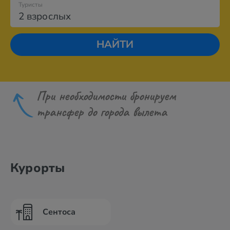
Туристы
2 взрослых
НАЙТИ
При необходимости бронируем
трансфер до города вылета
Курорты
Сентоса