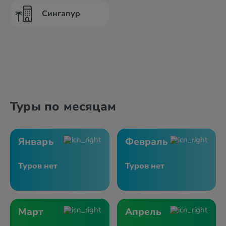
Сингапур
Туры по месяцам
Январь
Февраль
Туров нет
Туров нет
Март
Апрель