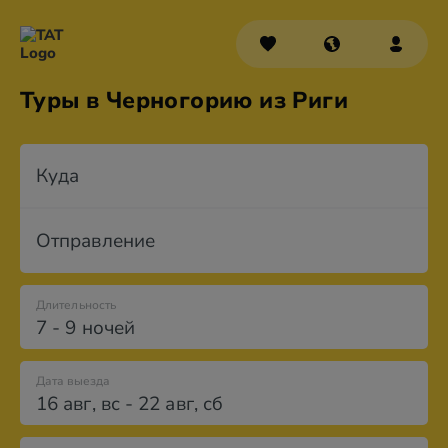
Туры в Черногорию из Риги
Куда
Отправление
Длительность
7 - 9 ночей
Дата выезда
16 авг
,
вс
-
22 авг
,
сб