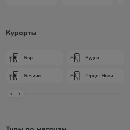
Курорты
Бар
Будва
Бечичи
Герцег Нови
Туры по месяцам