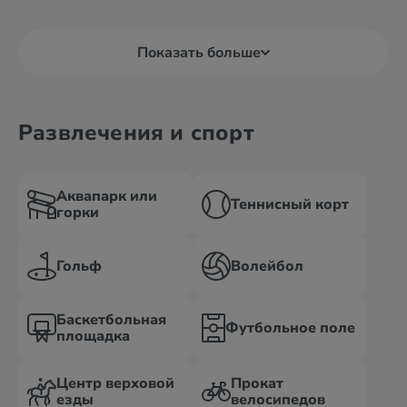
Показать больше
Развлечения и спорт
Аквапарк или
Теннисный корт
горки
Гольф
Волейбол
Баскетбольная
Футбольное поле
площадка
Центр верховой
Прокат
езды
велосипедов