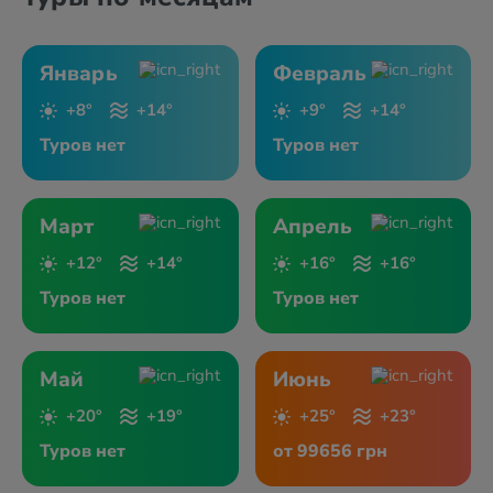
Январь
Февраль
+8°
+14°
+9°
+14°
Туров нет
Туров нет
Март
Апрель
+12°
+14°
+16°
+16°
Туров нет
Туров нет
Май
Июнь
+20°
+19°
+25°
+23°
Туров нет
от 99656 грн