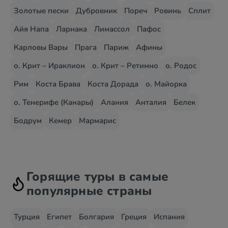
Золотые пески
Дубровник
Пореч
Ровинь
Сплит
Айя Напа
Ларнака
Лимассол
Пафос
Карловы Вары
Прага
Париж
Афины
о. Крит – Ираклион
о. Крит – Ретимно
о. Родос
Рим
Коста Брава
Коста Дорада
о. Майорка
о. Тенерифе (Канары)
Алания
Анталия
Белек
Бодрум
Кемер
Мармарис
Горящие туры в самые
популярные страны
Турция
Египет
Болгария
Греция
Испания