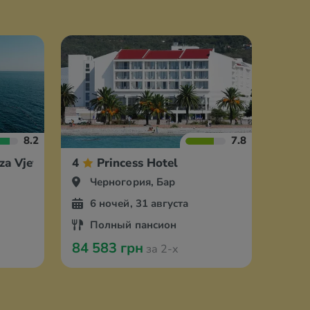
8.2
7.8
za Vjetrova
4
Princess Hotel
Черногория, Бар
6 ночей, 31 августа
Полный пансион
84 583 грн
за 2-х