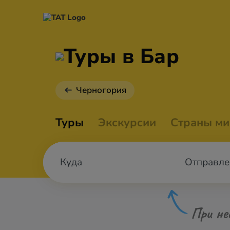
Туры в Бар
Черногория
Туры
Экскурсии
Страны ми
Отправле
При не