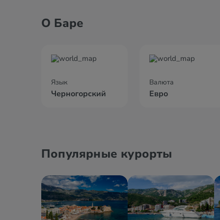
О Баре
Язык
Валюта
Черногорский
Евро
Популярные курорты