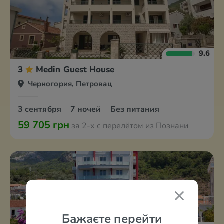
9.6
3
Medin Guest House
Черногория, Петровац
3 сентября
7 ночей
Без питания
59 705 грн
за 2-х с перелётом из Познани
Бажаєте перейти