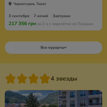
Черногория, Тиват
3 сентября
7 ночей
Завтраки
217 356 грн
за 2-х с перелётом из Познани
Все курорты
4 звезды