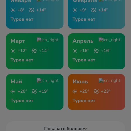
Январь
Февраль
+8°
+14°
+9°
+14°
Туров нет
Туров нет
Март
Апрель
+12°
+14°
+16°
+16°
Туров нет
Туров нет
Май
Июнь
+20°
+19°
+25°
+23°
Туров нет
Туров нет
Показать больше