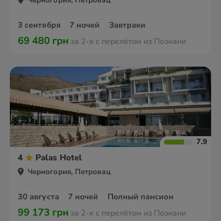
Черногория, Петровац
3 сентября
7 ночей
Завтраки
69 480 грн
за 2-х с перелётом из Познани
7.9
4
Palas Hotel
Черногория, Петровац
30 августа
7 ночей
Полный пансион
99 173 грн
за 2-х с перелётом из Познани