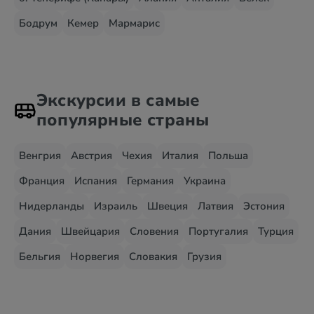
Бодрум
Кемер
Мармарис
Экскурсии в самые
популярные страны
Венгрия
Австрия
Чехия
Италия
Польша
Франция
Испания
Германия
Украина
Нидерланды
Израиль
Швеция
Латвия
Эстония
Дания
Швейцария
Словения
Португалия
Турция
Бельгия
Норвегия
Словакия
Грузия