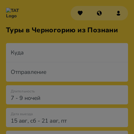
Туры в Черногорию из Познани
Куда
Отправление
Длительность
7 - 9 ночей
Дата выезда
15 авг
,
сб
-
21 авг
,
пт