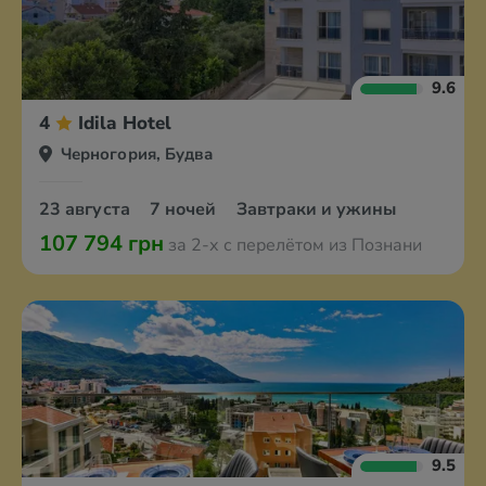
9.6
4
Idila Hotel
Черногория, Будва
23 августа
7 ночей
Завтраки и ужины
107 794 грн
за 2-х с перелётом из Познани
9.5