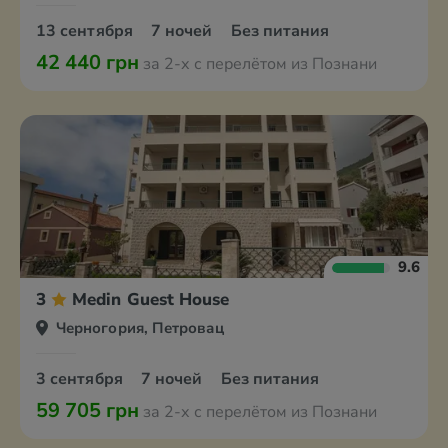
13 сентября
7 ночей
Без питания
42 440 грн
за 2-х с перелётом из Познани
9.6
3
Medin Guest House
Черногория, Петровац
3 сентября
7 ночей
Без питания
59 705 грн
за 2-х с перелётом из Познани