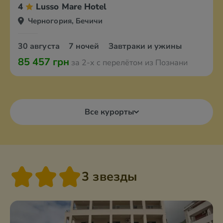
4
Lusso Mare Hotel
Черногория, Бечичи
30 августа
7 ночей
Завтраки и ужины
85 457 грн
за 2-х с перелётом из Познани
Все курорты
3 звезды