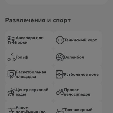
Развлечения и спорт
Аквапарк или
Теннисный корт
горки
Гольф
Волейбол
Баскетбольная
Футбольное поле
площадка
Центр верховой
Прокат
езды
велосипедов
Рядом
Тренажерный
подъёмник (до