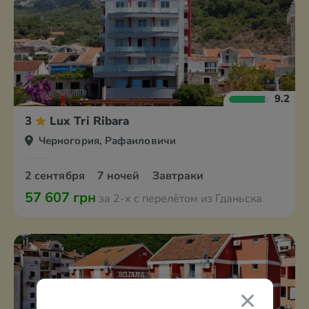
9.2
3
Lux Tri Ribara
Черногория, Рафаиловичи
2 сентября
7 ночей
Завтраки
57 607 грн
за 2-х с перелётом из Гданьска