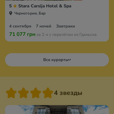
5
Stara Carsija Hotel & Spa
Черногория, Бар
4 сентября
7 ночей
Завтраки
71 077 грн
за 2-х с перелётом из Гданьска
Все курорты
4 звезды