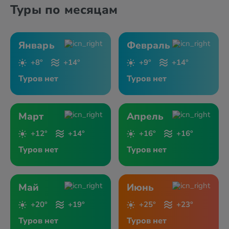
Туры по месяцам
Январь
Февраль
+8°
+14°
+9°
+14°
Туров нет
Туров нет
Март
Апрель
+12°
+14°
+16°
+16°
Туров нет
Туров нет
Май
Июнь
+20°
+19°
+25°
+23°
Туров нет
Туров нет