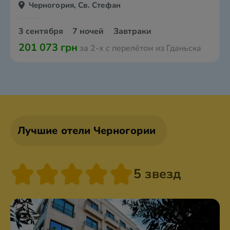
Черногория, Св. Стефан
3 сентября
7 ночей
Завтраки
201 073 грн
за 2-х с перелётом из Гданьска
Лучшие отели Черногории
5 звезд