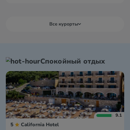
Все курорты
Спокойный отдых
9.1
5
California Hotel