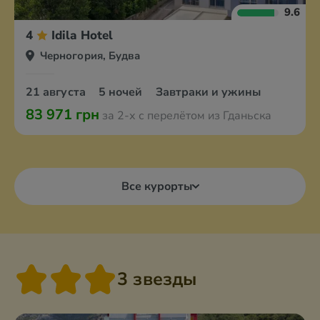
9.6
4
Idila Hotel
Черногория, Будва
21 августа
5 ночей
Завтраки и ужины
83 971 грн
за 2-х с перелётом из Гданьска
Все курорты
3 звезды