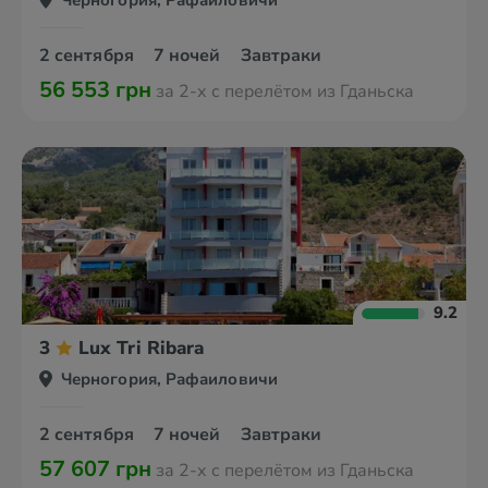
Черногория, Рафаиловичи
2 сентября
7 ночей
Завтраки
56 553 грн
за 2-х с перелётом из Гданьска
9.2
3
Lux Tri Ribara
Черногория, Рафаиловичи
2 сентября
7 ночей
Завтраки
57 607 грн
за 2-х с перелётом из Гданьска