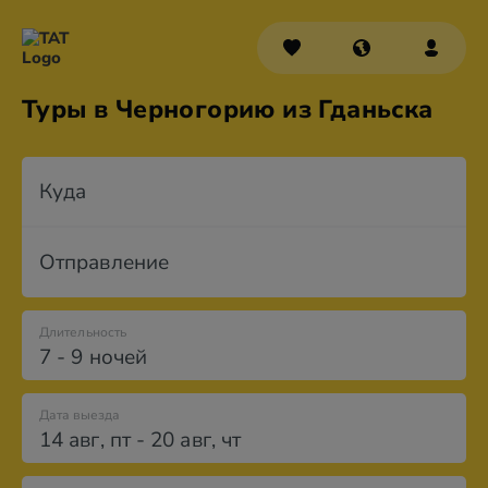
Туры в Черногорию из Гданьска
Куда
Отправление
Длительность
7 - 9 ночей
Дата выезда
14 авг
,
пт
-
20 авг
,
чт