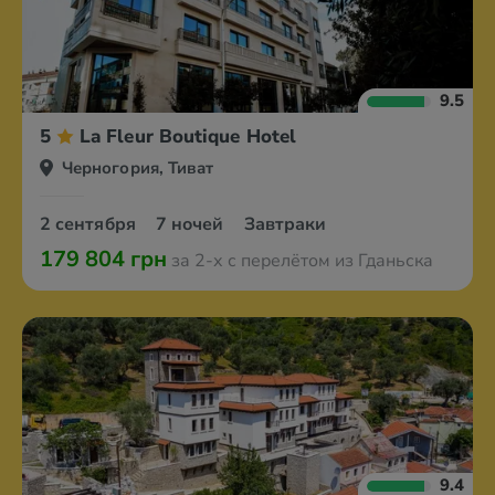
9.5
5
La Fleur Boutique Hotel
Черногория, Тиват
2 сентября
7 ночей
Завтраки
179 804 грн
за 2-х с перелётом из Гданьска
9.4