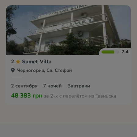
7.4
2
Sumet Villa
Черногория, Св. Стефан
2 сентября
7 ночей
Завтраки
48 383 грн
за 2-х с перелётом из Гданьска