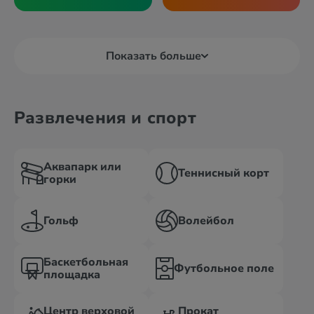
Показать больше
Развлечения и спорт
Аквапарк или
Теннисный корт
горки
Гольф
Волейбол
Баскетбольная
Футбольное поле
площадка
Центр верховой
Прокат