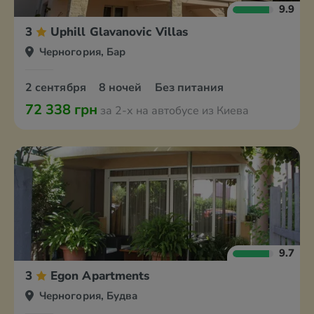
9.9
3
Uphill Glavanovic Villas
Черногория, Бар
2 сентября
8 ночей
Без питания
72 338 грн
за 2-х на автобусе из Киева
9.7
3
Egon Apartments
Черногория, Будва