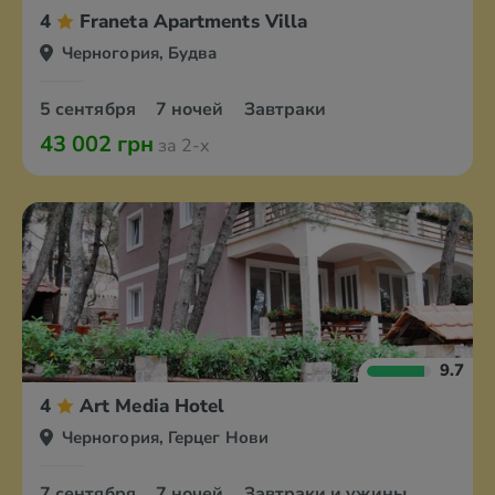
4
Franeta Apartments Villa
Черногория, Будва
5 сентября
7 ночей
Завтраки
43 002 грн
за 2-х
9.7
4
Art Media Hotel
Черногория, Герцег Нови
7 сентября
7 ночей
Завтраки и ужины