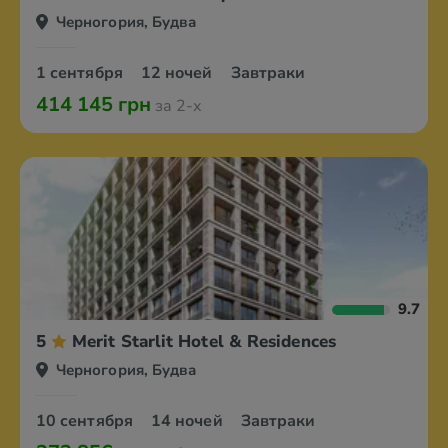
Черногория, Будва
1 сентября
12 ночей
Завтраки
414 145 грн
за 2-х
9.7
5
Merit Starlit Hotel & Residences
Черногория, Будва
10 сентября
14 ночей
Завтраки