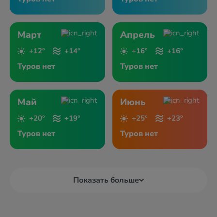
Март
Апрель
+12°
+14°
+16°
+16°
Туров нет
Туров нет
Май
Июнь
+20°
+19°
+25°
+23°
Туров нет
Туров нет
Показать больше