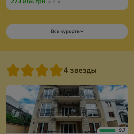
273 856 грн
за 2-х
Все курорты
4 звезды
9.7