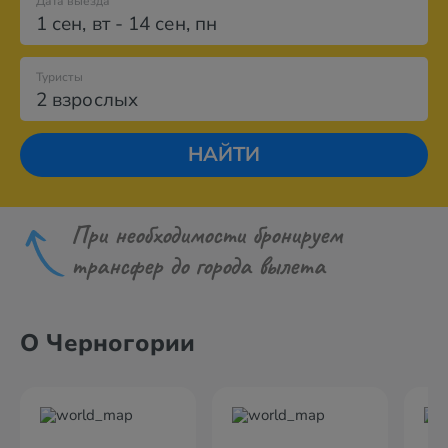
Дата выезда
1 сен
,
вт
-
14 сен
,
пн
Туристы
2 взрослых
НАЙТИ
При необходимости бронируем
трансфер до города вылета
О Черногории