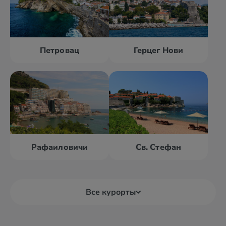
Петровац
Герцег Нови
Рафаиловичи
Св. Стефан
Все курорты