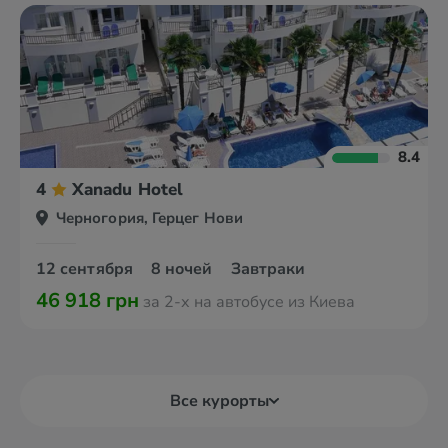
8.4
4
Xanadu Hotel
Черногория, Герцег Нови
12 сентября
8 ночей
Завтраки
46 918 грн
за 2-х на автобусе из Киева
Все курорты