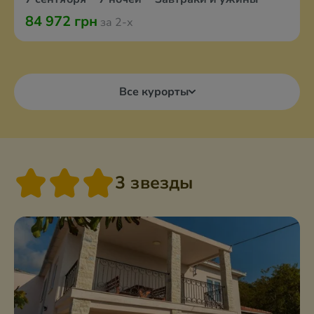
84 972 грн
за 2-х
Все курорты
3 звезды