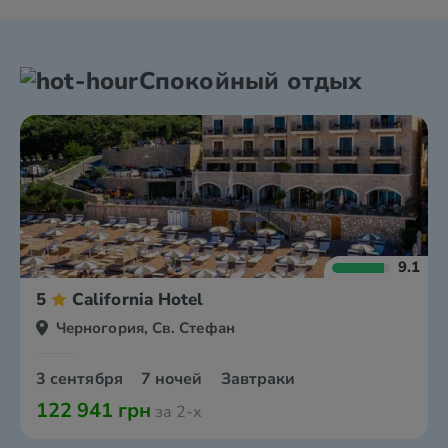
Спокойный отдых
9.1
5
California Hotel
Черногория, Св. Стефан
3 сентября
7 ночей
Завтраки
122 941 грн
за 2-х