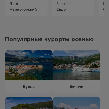
Язык
Валюта
По
Черногорский
Евро
02
Популярные курорты осенью
Будва
Бечичи