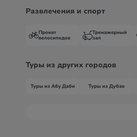
Развлечения и спорт
Прокат
Тренажерный
велосипедов
зал
Туры из других городов
Туры из Абу Даби
Туры из Дубая