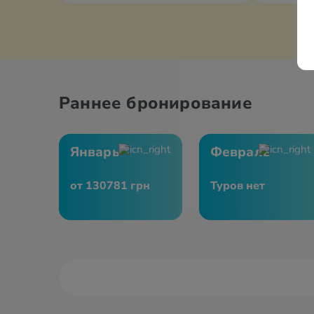
Раннее бронирование
Январь
Февраль
от 130781 грн
Туров нет