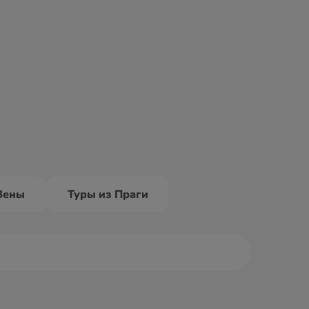
Вены
Туры из Праги