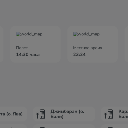
Полет
Местное время
14:30 часа
23:24
Джимбаран (о.
Кар
а (о. Ява)
Бали)
Бал