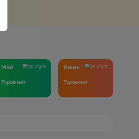
Май
Июнь
Туров нет
Туров нет