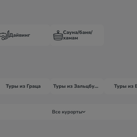
Сауна/баня/
Дайвинг
хамам
Туры из Граца
Туры из Зальцбурга
Туры из 
Все курорты