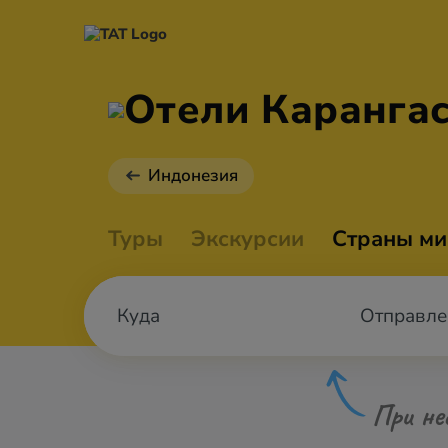
Отели Каранга
Индонезия
Туры
Экскурсии
Страны ми
Отправле
При не