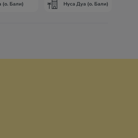
 (о. Бали)
Нуса Дуа (о. Бали)