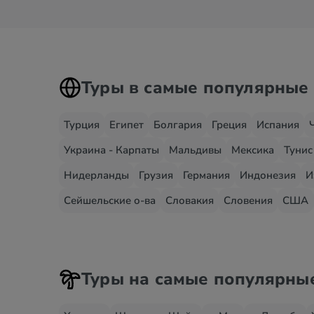
Туры в самые популярные
Турция
Египет
Болгария
Греция
Испания
Украина - Карпаты
Мальдивы
Мексика
Тунис
Нидерланды
Грузия
Германия
Индонезия
И
Сейшельские о-ва
Словакия
Словения
США
Туры на самые популярны