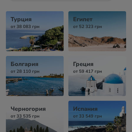
Турция
Египет
от 38 083 грн
от 52 323 грн
Болгария
Греция
от 28 110 грн
от 59 417 грн
Черногория
Испания
от 33 535 грн
от 33 549 грн