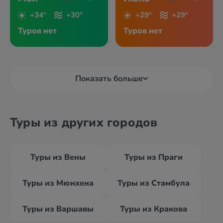
+34°
+30°
+29°
+29°
Туров нет
Туров нет
Показать больше
Туры из других городов
Туры из Вены
Туры из Праги
Туры из Мюнхена
Туры из Стамбула
Туры из Варшавы
Туры из Кракова