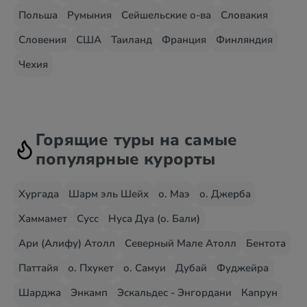
Польша
Румыния
Сейшельские о-ва
Словакия
Словения
США
Таиланд
Франция
Финляндия
Чехия
Горящие туры на самые
популярные курорты
Хургада
Шарм эль Шейх
о. Маэ
о. Джерба
Хаммамет
Сусс
Нуса Дуа (о. Бали)
Ари (Алифу) Атолл
Северный Мале Атолл
Бентота
Паттайя
о. Пхукет
о. Самуи
Дубай
Фуджейра
Шарджа
Энкамп
Эскальдес - Энгордани
Капрун