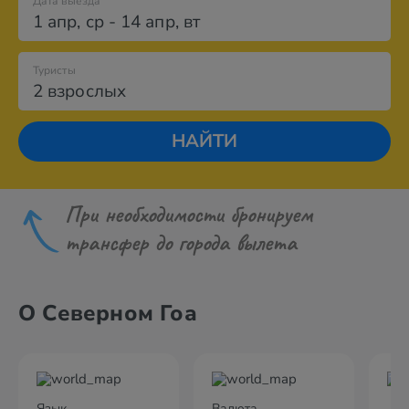
Дата выезда
1 апр
,
ср
-
14 апр
,
вт
Туристы
2 взрослых
НАЙТИ
При необходимости бронируем
трансфер до города вылета
О Северном Гоа
Язык
Валюта