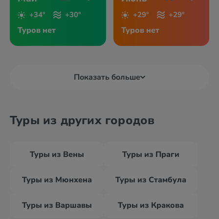
+34°
+30°
+29°
+29°
Туров нет
Туров нет
Показать больше
Туры из других городов
Туры из Вены
Туры из Праги
Туры из Мюнхена
Туры из Стамбула
Туры из Варшавы
Туры из Кракова