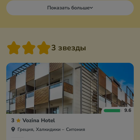
Показать больше
3 звезды
9.6
3
Vozina Hotel
Греция, Халкидики – Ситония