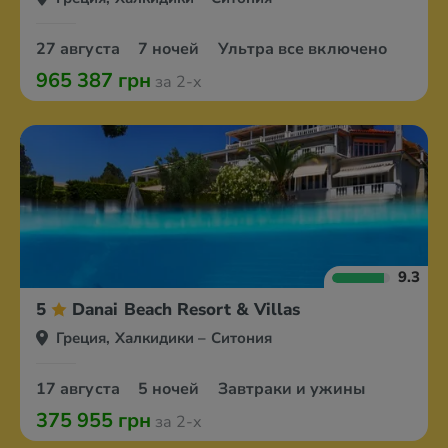
27 августа
7 ночей
Ультра все включено
965 387 грн
за 2-х
9.3
5
Danai Beach Resort & Villas
Греция, Халкидики – Ситония
17 августа
5 ночей
Завтраки и ужины
375 955 грн
за 2-х