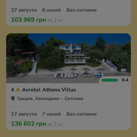
27 августа
6 ночей
Без питания
103 969 грн
за 2-х
9.4
4
Acrotel Athena Villas
Греция, Халкидики – Ситония
17 августа
7 ночей
Без питания
136 602 грн
за 2-х