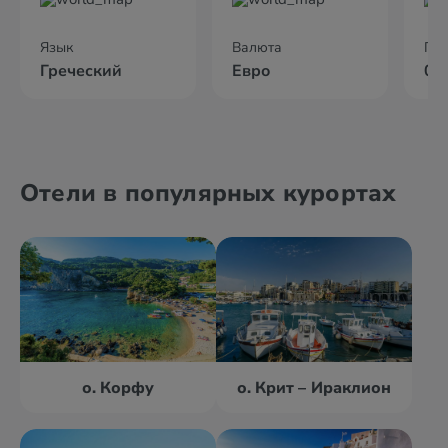
Язык
Валюта
По
Греческий
Евро
02
Отели в популярных курортах
о. Корфу
о. Крит – Ираклион