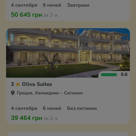
4 сентября
9 ночей
Завтраки
50 645 грн
за 2-х
9.6
3
Oliva Suites
Греция, Халкидики – Ситония
4 сентября
6 ночей
Без питания
39 464 грн
за 2-х