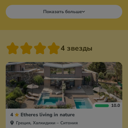
Показать больше
4 звезды
10.0
4
Etheres living in nature
Греция, Халкидики – Ситония