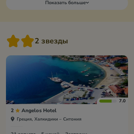
Показать больше
2 звезды
7.0
2
Angelos Hotel
Греция, Халкидики – Ситония