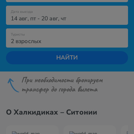
Дата выезда
14 авг
,
пт
-
20 авг
,
чт
Туристы
2 взрослых
НАЙТИ
При необходимости бронируем
трансфер до города вылета
О Халкидиках – Ситонии