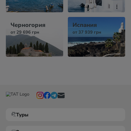
Черногория
Испания
от 29 696 грн
от 37 939 грн
Туры