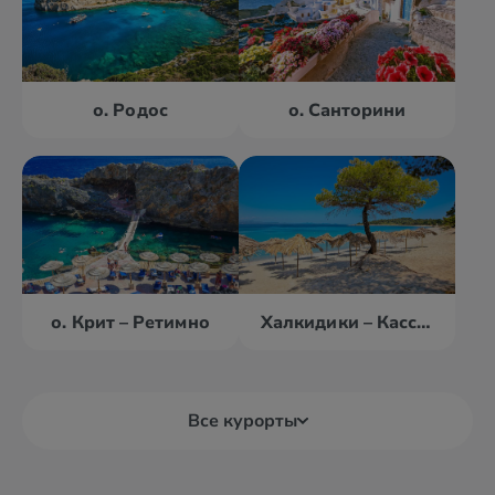
о. Родос
о. Санторини
о. Крит – Ретимно
Халкидики – Кассандра
Все курорты