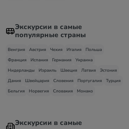
Экскурсии в самые
популярные страны
Венгрия
Австрия
Чехия
Италия
Польша
Франция
Испания
Германия
Украина
Нидерланды
Израиль
Швеция
Латвия
Эстония
Дания
Швейцария
Словения
Португалия
Турция
Бельгия
Норвегия
Словакия
Монако
Экскурсии в самые