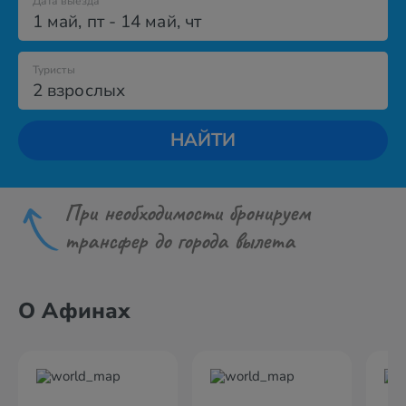
Дата выезда
1 май
,
пт
-
14 май
,
чт
Туристы
2 взрослых
НАЙТИ
При необходимости бронируем
трансфер до города вылета
О Афинах