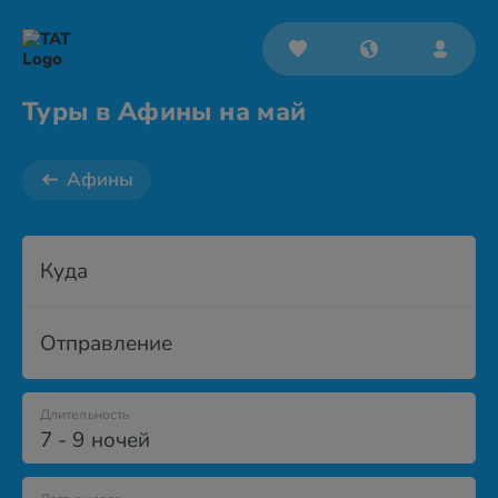
Туры в Афины на май
Афины
Куда
Отправление
Длительность
7 - 9 ночей