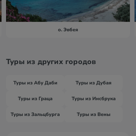
о. Эвбея
Туры из других городов
Туры из Абу Даби
Туры из Дубая
Туры из Граца
Туры из Инсбрука
Туры из Зальцбурга
Туры из Вены