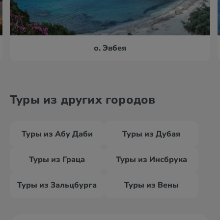
о. Эвбея
Туры из других городов
Туры из Абу Даби
Туры из Дубая
Туры из Граца
Туры из Инсбрука
Туры из Зальцбурга
Туры из Вены