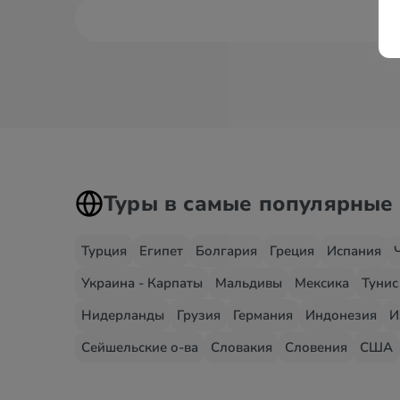
Туры в самые популярные
Турция
Египет
Болгария
Греция
Испания
Украина - Карпаты
Мальдивы
Мексика
Тунис
Нидерланды
Грузия
Германия
Индонезия
И
Сейшельские о-ва
Словакия
Словения
США