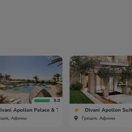
9.0
ivani Apollon Palace & Thalasso
Divani Apollon Sui
еция, Афины
Греция, Афины