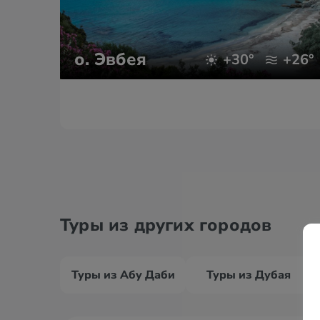
о. Эвбея
+30°
+26°
Туры из других городов
Туры из Абу Даби
Туры из Дубая