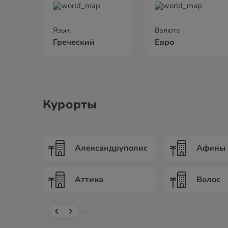
Язык
Валюта
Греческий
Евро
Курорты
Александруполис
Афины
Аттика
Волос