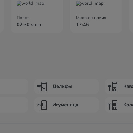
Полет
Местное время
02:30 часа
17:46
Дельфы
Кав
Игуменица
Кал