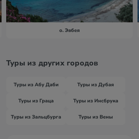
о. Эвбея
Туры из других городов
Туры из Абу Даби
Туры из Дубая
Туры из Граца
Туры из Инсбрука
Туры из Зальцбурга
Туры из Вены