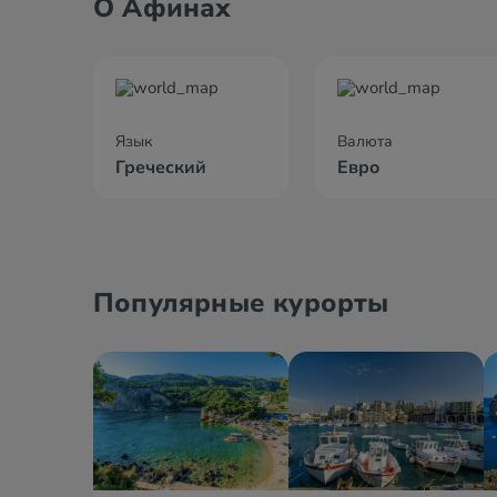
О Афинах
Язык
Валюта
Греческий
Евро
Популярные курорты