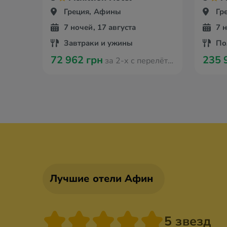
Греция, Афины
Гр
7 ночей, 17 августа
7 
Завтраки и ужины
По
72 962 грн
235 
за 2-х с перелётом из Кишинева
Лучшие отели Афин
5 звезд