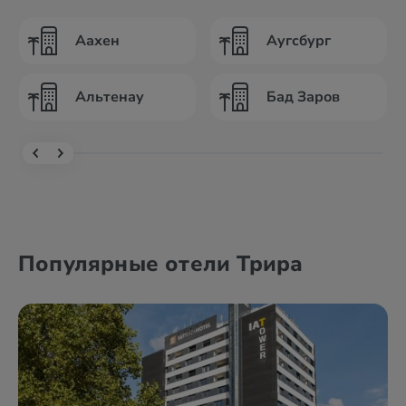
Аахен
Аугсбург
Альтенау
Бад Заров
Популярные отели Трира