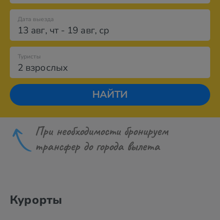
Дата выезда
13 авг
,
чт
-
19 авг
,
ср
Туристы
2 взрослых
НАЙТИ
При необходимости бронируем
трансфер до города вылета
Курорты