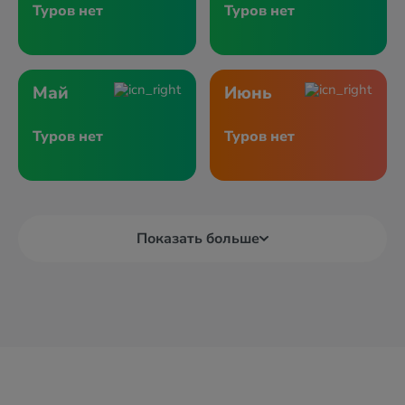
Туров нет
Туров нет
Май
Июнь
Туров нет
Туров нет
Показать больше