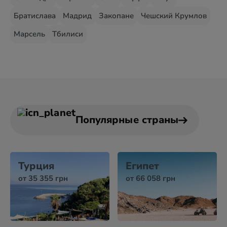
Братислава
Мадрид
Закопане
Чешский Крумлов
Марсель
Тбилиси
Популярные страны
Турция
Египет
от 35 355 грн
от 66 058 грн