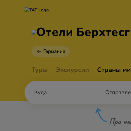
Отели Берхтес
Германия
Туры
Экскурсии
Страны ми
Отправле
При не