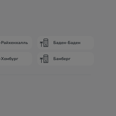
-Райхенхалль
Баден-Баден
-Хомбург
Бамберг