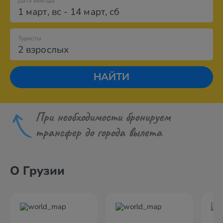
Дата выезда
1 март
,
вс
-
14 март
,
сб
Туристы
2 взрослых
НАЙТИ
При необходимости бронируем
трансфер до города вылета
О Грузии