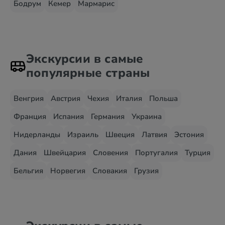
Бодрум
Кемер
Мармарис
Экскурсии в самые
популярные страны
Венгрия
Австрия
Чехия
Италия
Польша
Франция
Испания
Германия
Украина
Нидерланды
Израиль
Швеция
Латвия
Эстония
Дания
Швейцария
Словения
Португалия
Турция
Бельгия
Норвегия
Словакия
Грузия