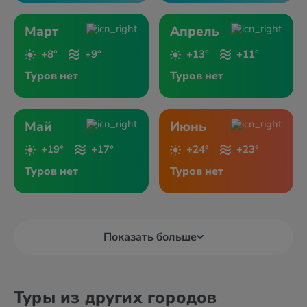
Март
Апрель
+8°
+9°
+13°
+11°
Туров нет
Туров нет
Май
Июнь
+19°
+17°
+24°
+23°
Туров нет
Туров нет
Показать больше
Туры из других городов