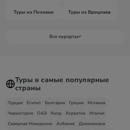
Туры из Познани
Туры из Вроцлава
Все курорты
Туры в самые популярные
страны
Турция
Египет
Болгария
Греция
Испания
Черногория
ОАЭ
Кипр
Хорватия
Италия
Северная Македония
Албания
Доминикана