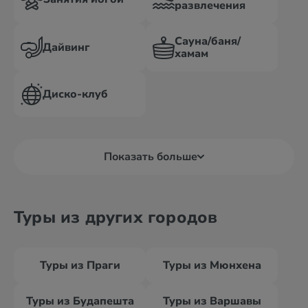
развлечения
Сауна/баня/
Дайвинг
хамам
Диско-клуб
Показать больше
Туры из других городов
Туры из Праги
Туры из Мюнхена
Туры из Будапешта
Туры из Варшавы