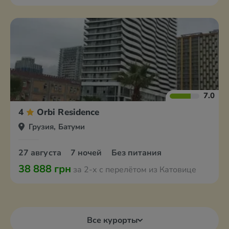
7.0
4
Orbi Residence
Грузия, Батуми
27 августа
7 ночей
Без питания
38 888 грн
за 2-х с перелётом из Катовице
Все курорты