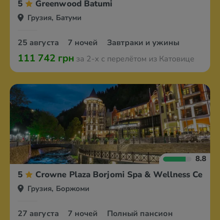
5
Greenwood Batumi
Грузия, Батуми
25 августа
7 ночей
Завтраки и ужины
111 742 грн
за 2-х с перелётом из Катовице
8.8
5
Crowne Plaza Borjomi Spa & Wellness Centre
Грузия, Боржоми
27 августа
7 ночей
Полный пансион