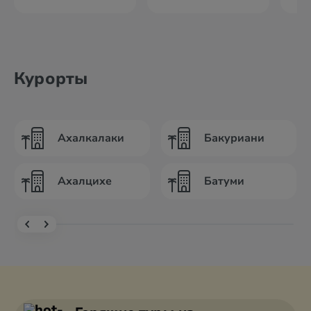
Курорты
Ахалкалаки
Бакуриани
Ахалцихе
Батуми