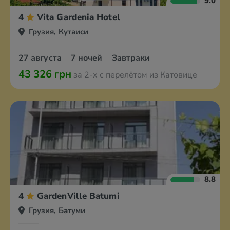
9.0
4
Vita Gardenia Hotel
Грузия, Кутаиси
27 августа
7 ночей
Завтраки
43 326 грн
за 2-х с перелётом из Катовице
8.8
4
GardenVille Batumi
Грузия, Батуми