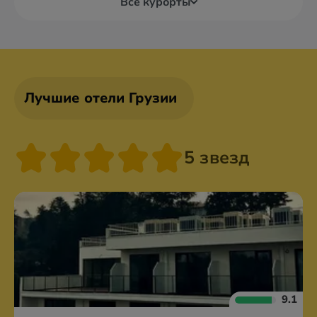
Все курорты
Лучшие отели Грузии
5 звезд
9.1