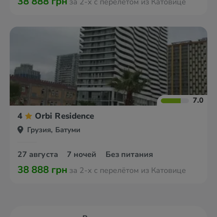
38 888 грн
за 2-х с перелётом из Катовице
7.0
4
Orbi Residence
Грузия, Батуми
27 августа
7 ночей
Без питания
38 888 грн
за 2-х с перелётом из Катовице