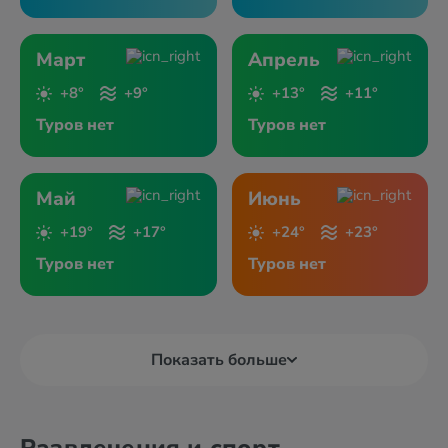
Март
Апрель
+8°
+9°
+13°
+11°
Туров нет
Туров нет
Май
Июнь
+19°
+17°
+24°
+23°
Туров нет
Туров нет
Показать больше