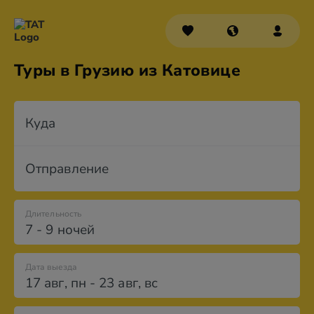
Туры в Грузию из Катовице
Куда
Отправление
Длительность
7 - 9 ночей
Дата выезда
17 авг
,
пн
-
23 авг
,
вс