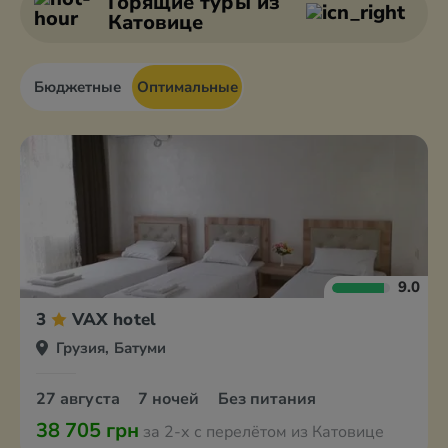
Горящие туры
из
Катовице
Бюджетные
Оптимальные
9.0
3
VAX hotel
Грузия, Батуми
27 августа
7 ночей
Без питания
38 705 грн
за 2-х с перелётом из Катовице