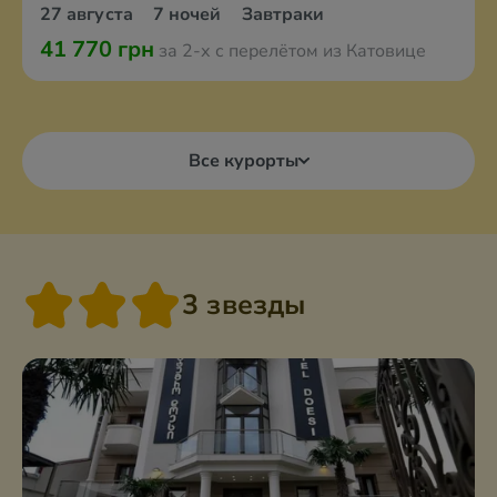
27 августа
7 ночей
Завтраки
41 770 грн
за 2-х с перелётом из Катовице
Все курорты
3 звезды