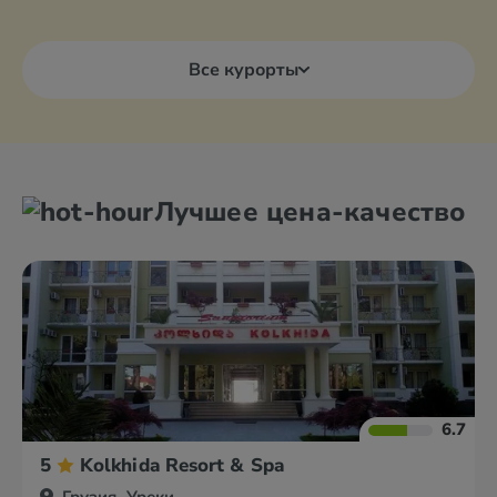
Все курорты
Лучшее цена-качество
6.7
5
Kolkhida Resort & Spa