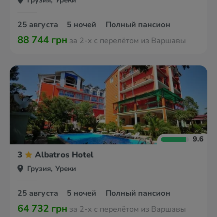
Грузия, Уреки
25 августа
5 ночей
Полный пансион
88 744 грн
за 2-х с перелётом из Варшавы
9.6
3
Albatros Hotel
Грузия, Уреки
25 августа
5 ночей
Полный пансион
64 732 грн
за 2-х с перелётом из Варшавы