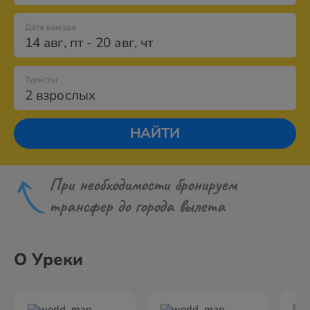
Дата выезда
14 авг
,
пт
-
20 авг
,
чт
Туристы
2 взрослых
НАЙТИ
При необходимости бронируем
трансфер до города вылета
О Уреки