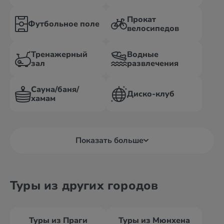
Прокат
Футбольное поле
велосипедов
Тренажерный
Водные
зал
развлечения
Сауна/баня/
Диско-клуб
хамам
Показать больше
Туры из других городов
Туры из Праги
Туры из Мюнхена