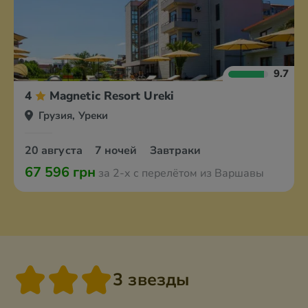
9.7
4
Magnetic Resort Ureki
Грузия, Уреки
20 августа
7 ночей
Завтраки
67 596 грн
за 2-х с перелётом из Варшавы
3 звезды