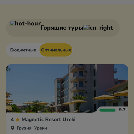
Горящие туры
Бюджетные
Оптимальные
9.7
4
Magnetic Resort Ureki
Грузия, Уреки