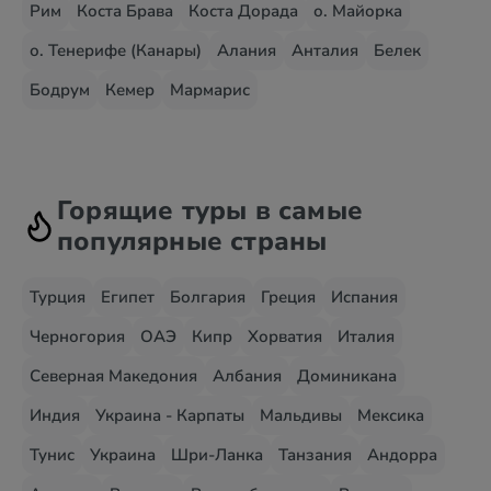
Рим
Коста Брава
Коста Дорада
о. Майорка
о. Тенерифе (Канары)
Алания
Анталия
Белек
Бодрум
Кемер
Мармарис
Горящие туры в самые
популярные страны
Турция
Египет
Болгария
Греция
Испания
Черногория
ОАЭ
Кипр
Хорватия
Италия
Северная Македония
Албания
Доминикана
Индия
Украина - Карпаты
Мальдивы
Мексика
Тунис
Украина
Шри-Ланка
Танзания
Андорра