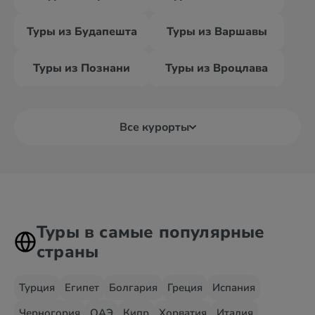
Туры из Будапешта
Туры из Варшавы
Туры из Познани
Туры из Вроцлава
Все курорты
Туры в самые популярные
страны
Турция
Египет
Болгария
Греция
Испания
Черногория
ОАЭ
Кипр
Хорватия
Италия