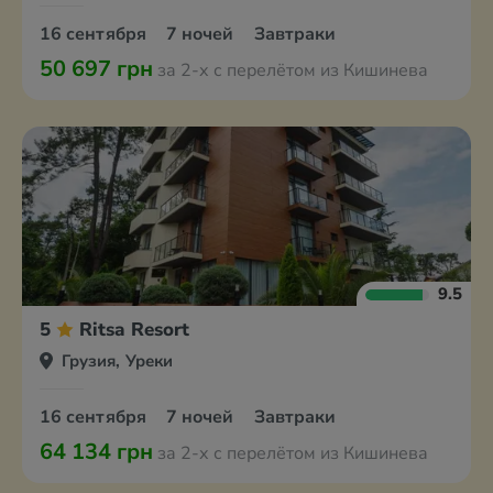
16 сентября
7 ночей
Завтраки
50 697 грн
за 2-х с перелётом из Кишинева
9.5
5
Ritsa Resort
Грузия, Уреки
16 сентября
7 ночей
Завтраки
64 134 грн
за 2-х с перелётом из Кишинева