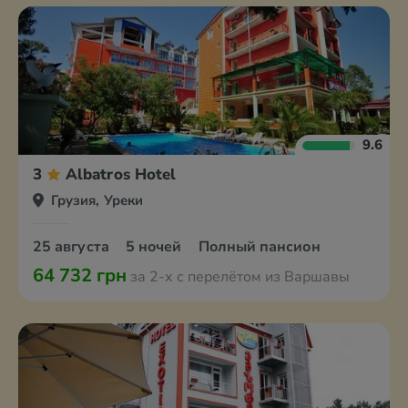
9.6
3
Albatros Hotel
Грузия, Уреки
25 августа
5 ночей
Полный пансион
64 732 грн
за 2-х с перелётом из Варшавы