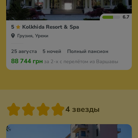
6.7
5
Kolkhida Resort & Spa
Грузия, Уреки
25 августа
5 ночей
Полный пансион
88 744 грн
за 2-х с перелётом из Варшавы
4 звезды