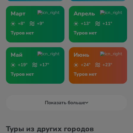
Март
Апрель
+8°
+9°
+13°
+11°
Туров нет
Туров нет
Май
Июнь
+19°
+17°
+24°
+23°
Туров нет
Туров нет
Показать больше
Туры из других городов