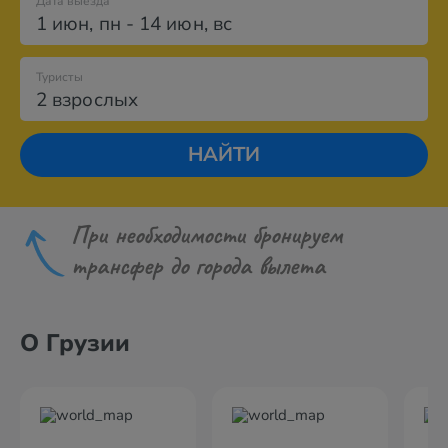
Дата выезда
1 июн
,
пн
-
14 июн
,
вс
Туристы
2 взрослых
НАЙТИ
При необходимости бронируем
трансфер до города вылета
О Грузии