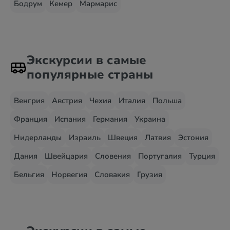
Бодрум
Кемер
Мармарис
Экскурсии в самые
популярные страны
Венгрия
Австрия
Чехия
Италия
Польша
Франция
Испания
Германия
Украина
Нидерланды
Израиль
Швеция
Латвия
Эстония
Дания
Швейцария
Словения
Португалия
Турция
Бельгия
Норвегия
Словакия
Грузия