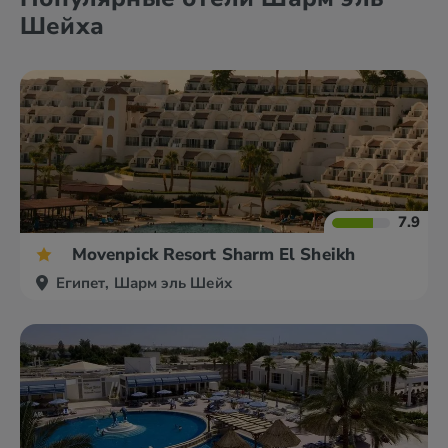
Шейха
7.9
Movenpick Resort Sharm El Sheikh
Египет, Шарм эль Шейх