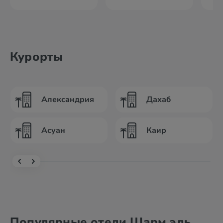
Курорты
Александрия
Дахаб
Асуан
Каир
Популярные отели Шарм эль