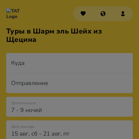
Туры в Шарм эль Шейх из
Щецина
Куда
Отправление
Длительность
7 - 9 ночей
Дата выезда
15 авг
,
сб
-
21 авг
,
пт