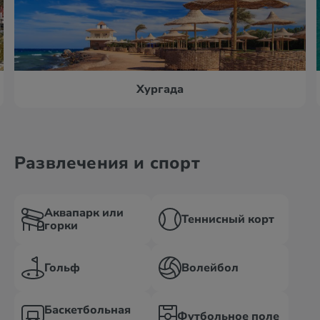
Хургада
Развлечения и спорт
Аквапарк или
Теннисный корт
горки
Гольф
Волейбол
Баскетбольная
Футбольное поле