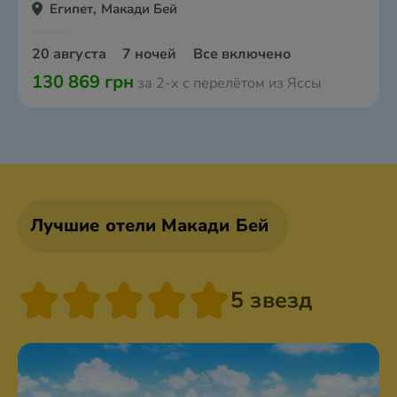
Египет, Макади Бей
20 августа
7 ночей
Все включено
130 869 грн
за 2-х с перелётом из Яссы
Лучшие отели Макади Бей
5 звезд