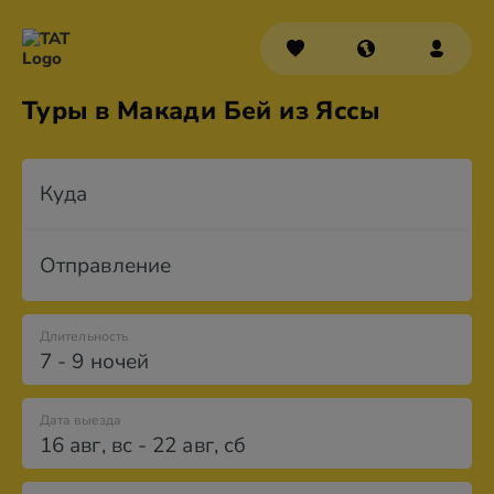
Туры в Макади Бей из Яссы
Куда
Отправление
Длительность
7 - 9 ночей
Дата выезда
16 авг
,
вс
-
22 авг
,
сб