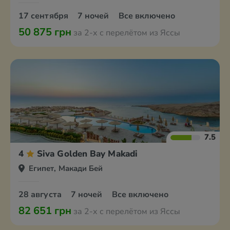
17 сентября
7 ночей
Все включено
50 875 грн
за 2-х с перелётом из Яссы
7.5
4
Siva Golden Bay Makadi
Египет, Макади Бей
28 августа
7 ночей
Все включено
82 651 грн
за 2-х с перелётом из Яссы