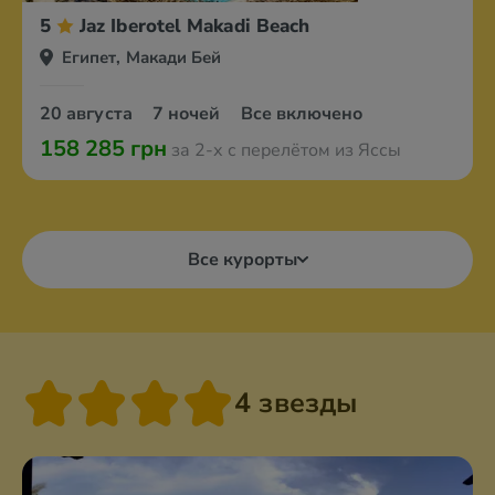
5
Jaz Iberotel Makadi Beach
Египет, Макади Бей
20 августа
7 ночей
Все включено
158 285 грн
за 2-х с перелётом из Яссы
Все курорты
4 звезды