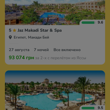
9.6
5
Jaz Makadi Star & Spa
Египет, Макади Бей
27 августа
7 ночей
Все включено
93 074 грн
за 2-х с перелётом из Яссы
9.5