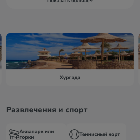
Показать больше
Хургада
Развлечения и спорт
Аквапарк или
Теннисный корт
горки