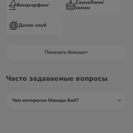
Сауна/баня/
Виндсерфинг
хамам
Диско-клуб
Показать больше
Часто задаваемые вопросы
Чем интересен Макади Бей?