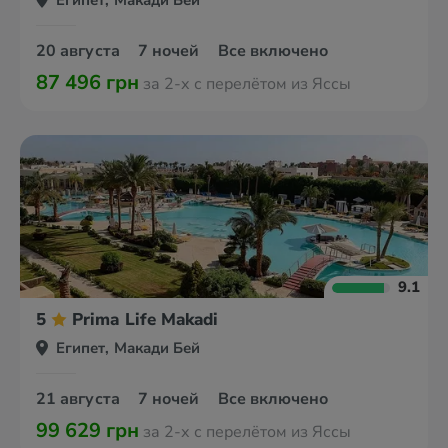
Египет, Макади Бей
20 августа
7 ночей
Все включено
87 496 грн
за 2-х с перелётом из Яссы
9.1
5
Prima Life Makadi
Египет, Макади Бей
21 августа
7 ночей
Все включено
99 629 грн
за 2-х с перелётом из Яссы