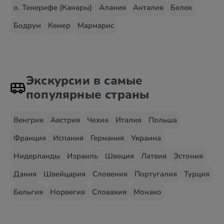
о. Тенерифе (Канары)
Алания
Анталия
Белек
Бодрум
Кемер
Мармарис
Экскурсии в самые
популярные страны
Венгрия
Австрия
Чехия
Италия
Польша
Франция
Испания
Германия
Украина
Нидерланды
Израиль
Швеция
Латвия
Эстония
Дания
Швейцария
Словения
Португалия
Турция
Бельгия
Норвегия
Словакия
Монако