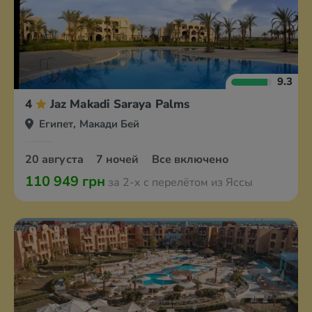
9.3
4
Jaz Makadi Saraya Palms
Египет, Макади Бей
20 августа
7 ночей
Все включено
110 949 грн
за 2-х с перелётом из Яссы