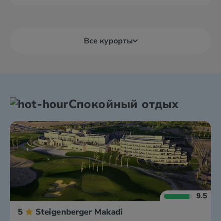
Все курорты
Спокойный отдых
9.5
5
Steigenberger Makadi