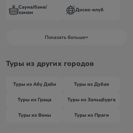
Сауна/баня/
Диско-клуб
хамам
Показать больше
Туры из других городов
Туры из Абу Даби
Туры из Дубая
Туры из Граца
Туры из Зальцбурга
Туры из Вены
Туры из Праги