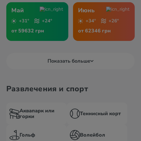
Май
Июнь
+31°
+24°
+34°
+26°
от 59632 грн
от 62346 грн
Показать больше
Развлечения и спорт
Аквапарк или
Теннисный корт
горки
Гольф
Волейбол