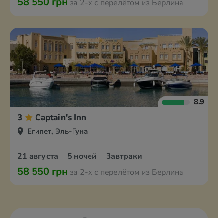
58 550 грн
за 2-х с перелётом из Берлина
8.9
3
Captain's Inn
Египет, Эль-Гуна
21 августа
5 ночей
Завтраки
58 550 грн
за 2-х с перелётом из Берлина