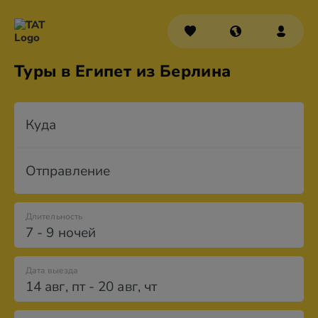
Туры в Египет из Берлина
Куда
Отправление
Длительность
7 - 9 ночей
Дата выезда
14 авг
,
пт
-
20 авг
,
чт