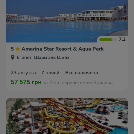
7.2
5
Amarina Star Resort & Aqua Park
Египет, Шарм эль Шейх
23 августа
7 ночей
Все включено
57 575 грн
за 2-х с перелётом из Берлина