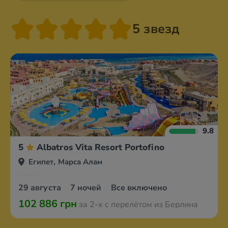
5 звезд
9.8
5
Albatros Vita Resort Portofino
Египет, Марса Алам
29 августа
7 ночей
Все включено
102 886 грн
за 2-х с перелётом из Берлина