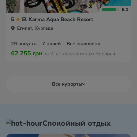
8.1
5
El Karma Aqua Beach Resort
Египет, Хургада
29 августа
7 ночей
Все включено
62 255 грн
за 2-х с перелётом из Берлина
Все курорты
Спокойный отдых