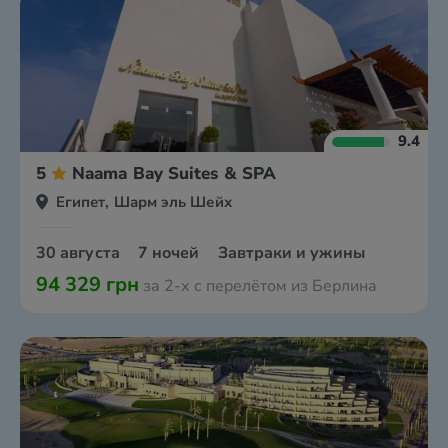
9.4
5
Naama Bay Suites & SPA
Египет, Шарм эль Шейх
30 августа
7 ночей
Завтраки и ужины
94 329 грн
за 2-х с перелётом из Берлина