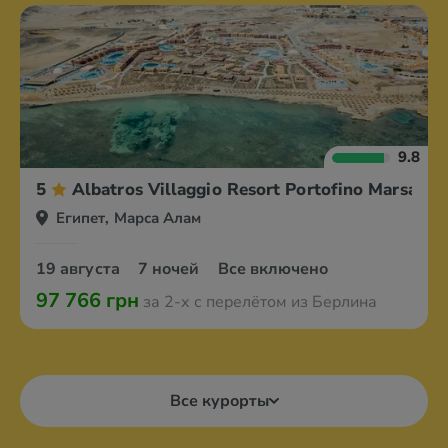
9.8
5
Albatros Villaggio Resort Portofino Marsa A
Египет, Марса Алам
19 августа
7 ночей
Все включено
97 766 грн
за 2-х с перелётом из Берлина
Все курорты