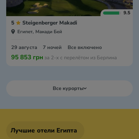
9.5
5
Steigenberger Makadi
Египет, Макади Бей
29 августа
7 ночей
Все включено
95 853 грн
за 2-х с перелётом из Берлина
Все курорты
Лучшие отели Египта