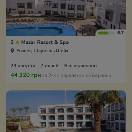
6.7
3
Mazar Resort & Spa
Египет, Шарм эль Шейх
23 августа
7 ночей
Все включено
44 320 грн
за 2-х с перелётом из Берлина