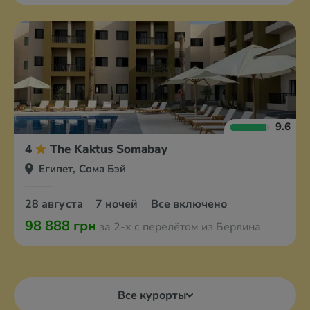
9.6
4
The Kaktus Somabay
Египет, Сома Бэй
28 августа
7 ночей
Все включено
98 888 грн
за 2-х с перелётом из Берлина
Все курорты