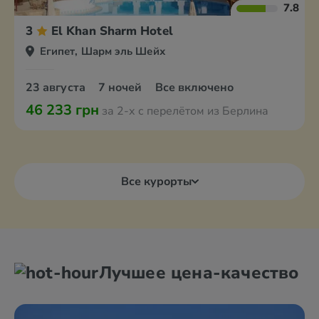
7.8
3
El Khan Sharm Hotel
Египет, Шарм эль Шейх
23 августа
7 ночей
Все включено
46 233 грн
за 2-х с перелётом из Берлина
Все курорты
Лучшее цена-качество