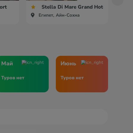
ort
Stella Di Mare Grand Hotel
Египет, Айн-Сохна
Ег
Май
Июнь
Туров нет
Туров нет