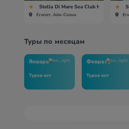
Stella Di Mare Sea Club Hotel
S
Египет, Айн-Сохна
Ег
Туры по месяцам
Январь
Февраль
Туров нет
Туров нет