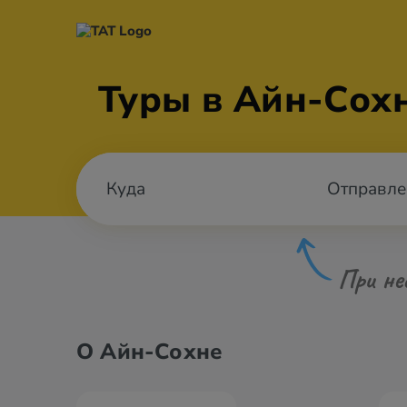
Туры в Айн-Сох
Отправле
При не
О Айн-Сохне