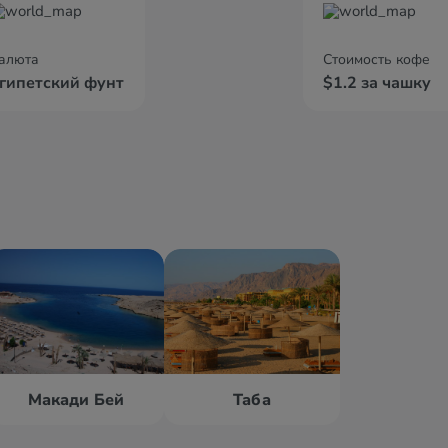
алюта
Стоимость кофе
гипетский фунт
$1.2 за чашку
Макади Бей
Таба