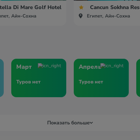
tella Di Mare Golf Hotel
Cancun Sokhna Res
ипет, Айн-Сохна
Египет, Айн-Сохна
Март
Апрель
Туров нет
Туров нет
Показать больше