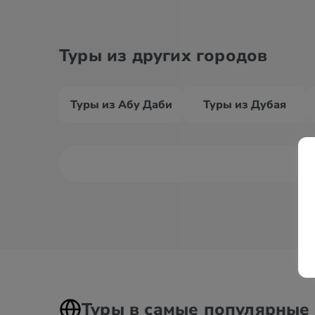
Туры из других городов
Туры из Абу Даби
Туры из Дубая
Туры в самые популярные