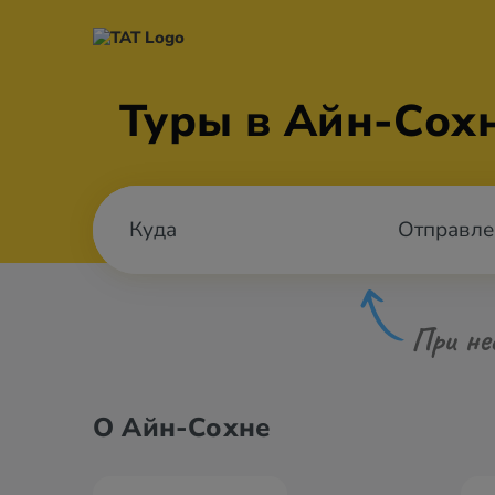
Туры в Айн-Сохн
Отправле
При не
О Айн-Сохне