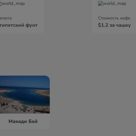
алюта
Стоимость кофе
гипетский фунт
$1.2 за чашку
Макади Бей