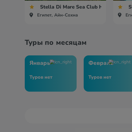
Stella Di Mare Sea Club Hotel
S
Египет, Айн-Сохна
Ег
Туры по месяцам
Январь
Февраль
Туров нет
Туров нет