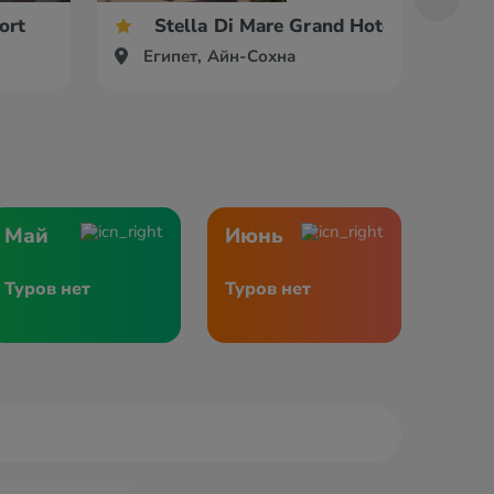
ort
Stella Di Mare Grand Hotel
Египет, Айн-Сохна
Ег
Май
Июнь
Туров нет
Туров нет