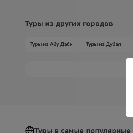
Туры из других городов
Туры из Абу Даби
Туры из Дубая
Туры в самые популярные