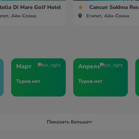
tella Di Mare Golf Hotel
Cancun Sokhna Res
ипет, Айн-Сохна
Египет, Айн-Сохна
Март
Апрель
Туров нет
Туров нет
Показать больше