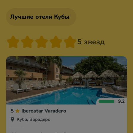
Лучшие отели Кубы
5 звезд
9.2
5
Iberostar Varadero
Куба, Варадеро