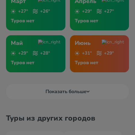
Март
Апрель
+27°
+26°
+29°
+27°
Туров нет
Туров нет
Май
Июнь
+29°
+28°
+31°
+29°
Туров нет
Туров нет
Показать больше
Туры из других городов