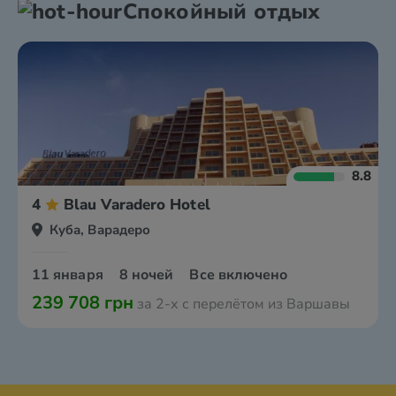
Спокойный отдых
8.8
4
Blau Varadero Hotel‎
Куба, Варадеро
11 января
8 ночей
Все включено
239 708 грн
за 2-х с перелётом из Варшавы