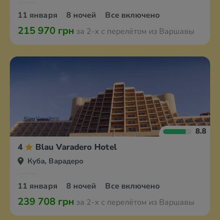
11 января
8 ночей
Все включено
215 970 грн
за 2-х с перелётом из Варшавы
8.8
4
Blau Varadero Hotel‎
Куба, Варадеро
11 января
8 ночей
Все включено
239 708 грн
за 2-х с перелётом из Варшавы