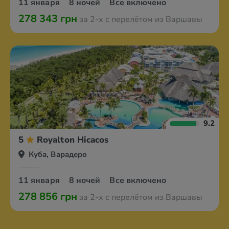
11 января
8 ночей
Все включено
278 343 грн
за 2-х с перелётом из Варшавы
9.2
5
Royalton Hicacos
Куба, Варадеро
11 января
8 ночей
Все включено
278 856 грн
за 2-х с перелётом из Варшавы