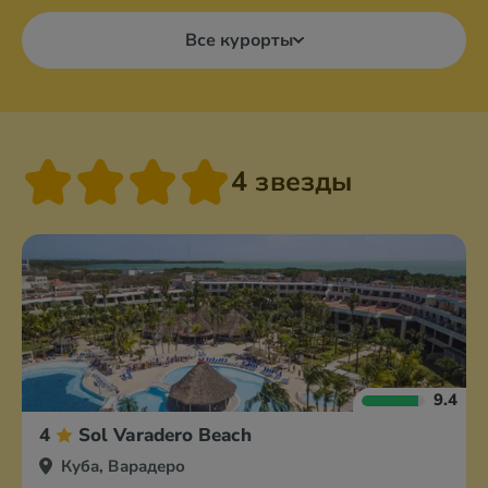
Все курорты
4 звезды
9.4
4
Sol Varadero Beach
Куба, Варадеро