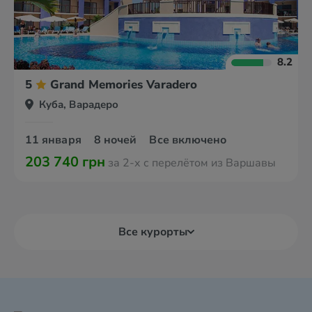
8.2
5
Grand Memories Varadero
Куба, Варадеро
11 января
8 ночей
Все включено
203 740 грн
за 2-х с перелётом из Варшавы
Все курорты