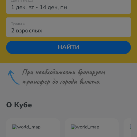
Дата выезда
1 дек
,
вт
-
14 дек
,
пн
Туристы
2 взрослых
НАЙТИ
При необходимости бронируем
трансфер до города вылета
О Кубе