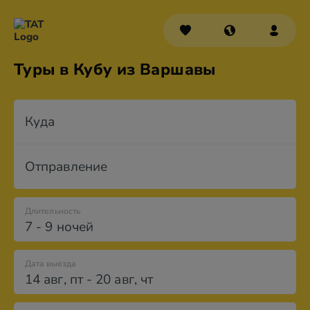
Туры в Кубу из Варшавы
Куда
Отправление
Длительность
7 - 9 ночей
Дата выезда
14 авг
,
пт
-
20 авг
,
чт