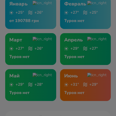
Январь
Февраль
+25°
+26°
+27°
+25°
от 190788 грн
Туров нет
Март
Апрель
+27°
+26°
+29°
+27°
Туров нет
Туров нет
Май
Июнь
+29°
+28°
+31°
+29°
Туров нет
Туров нет