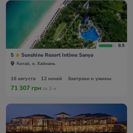
8.5
5
Sunshine Resort Intime Sanya
Китай, о. Хайнань
16 августа
12 ночей
Завтраки и ужины
71 307 грн
за 2-х