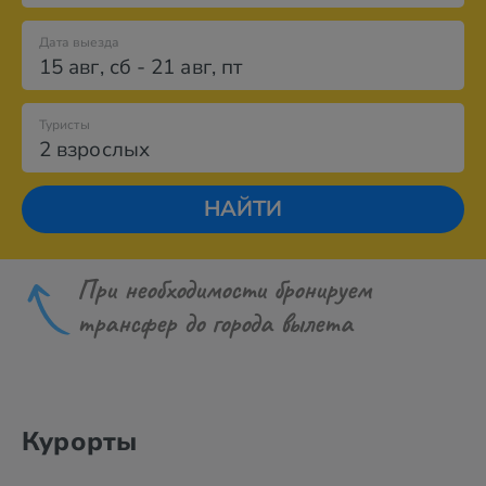
Дата выезда
15 авг
,
сб
-
21 авг
,
пт
Туристы
2 взрослых
НАЙТИ
При необходимости бронируем
трансфер до города вылета
Курорты