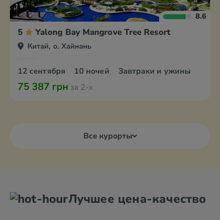
8.6
5
Yalong Bay Mangrove Tree Resort
Китай, о. Хайнань
12 сентября
10 ночей
Завтраки и ужины
75 387 грн
за 2-х
Все курорты
Лучшее цена-качество