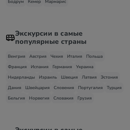
Бодрум
Кемер
Мармарис
Экскурсии в самые
популярные страны
Венгрия
Австрия
Чехия
Италия
Польша
Франция
Испания
Германия
Украина
Нидерланды
Израиль
Швеция
Латвия
Эстония
Дания
Швейцария
Словения
Португалия
Турция
Бельгия
Норвегия
Словакия
Грузия