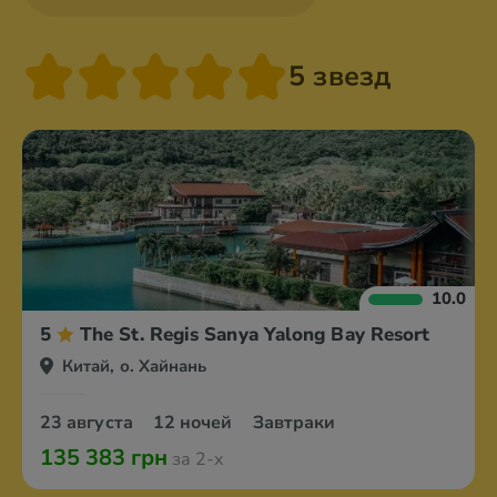
5 звезд
10.0
5
The St. Regis Sanya Yalong Bay Resort
Китай, о. Хайнань
23 августа
12 ночей
Завтраки
135 383 грн
за 2-х