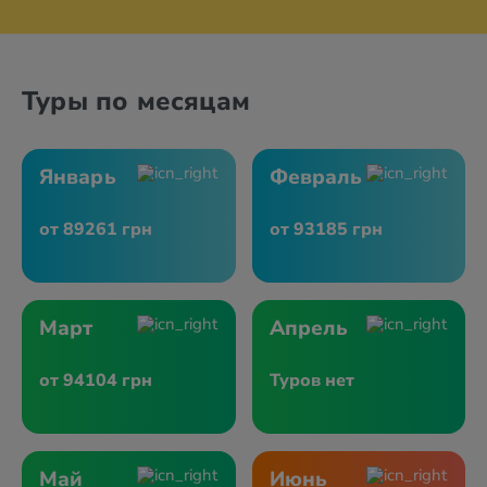
Туры по месяцам
Январь
Февраль
от 89261 грн
от 93185 грн
Март
Апрель
от 94104 грн
Туров нет
Май
Июнь