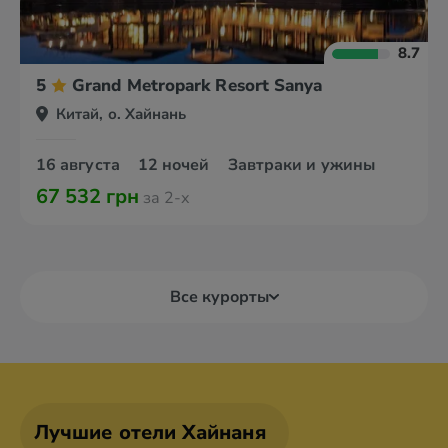
8.7
5
Grand Metropark Resort Sanya
Китай, о. Хайнань
16 августа
12 ночей
Завтраки и ужины
67 532 грн
за 2-х
Все курорты
Лучшие отели Хайнаня