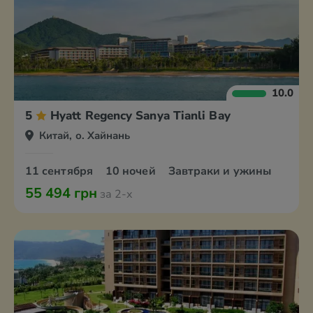
10.0
5
Hyatt Regency Sanya Tianli Bay
Китай, о. Хайнань
11 сентября
10 ночей
Завтраки и ужины
55 494 грн
за 2-х