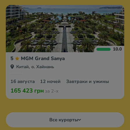
10.0
5
MGM Grand Sanya
Китай, о. Хайнань
16 августа
12 ночей
Завтраки и ужины
165 423 грн
за 2-х
Все курорты