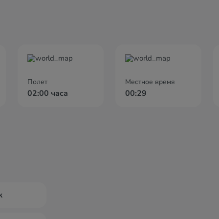
Полет
Местное время
02:00 часа
00:29
к