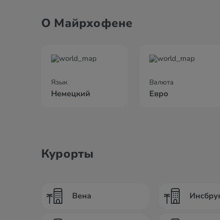
О Майрхофене
Язык
Валюта
Немецкий
Евро
Курорты
Вена
Инсбру