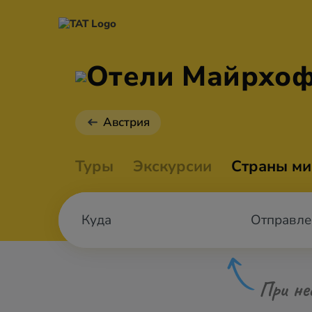
Отели Майрхо
Австрия
Туры
Экскурсии
Страны ми
Отправле
При не