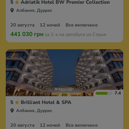
5
Adriatik Hotel BW Premier Collection
Албания, Дуррес
20 августа
12 ночей
Все включено
441 030 грн
за 2-х на автобусе из Стрыя
7.4
5
Brilliant Hotel & SPA
Албания, Дуррес
20 августа
12 ночей
Все включено