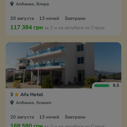
Албания, Влера
20 августа
13 ночей
Завтраки
117 384 грн
за 2-х на автобусе из Стрыя
9.3
3
Afa Hotel
Албания, Ксамил
20 августа
13 ночей
Завтраки
168 580 грн
за 2-х на автобусе из Стрыя