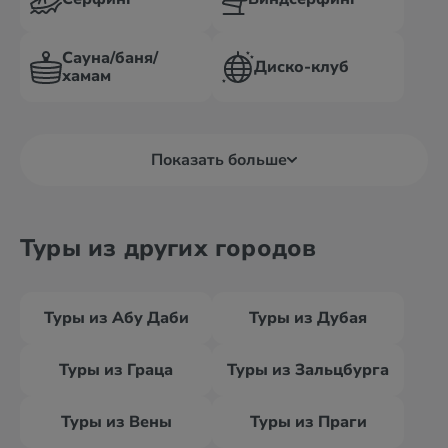
Сауна/баня/
Диско-клуб
хамам
Показать больше
Туры из других городов
Туры из Абу Даби
Туры из Дубая
Туры из Граца
Туры из Зальцбурга
Туры из Вены
Туры из Праги