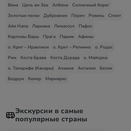
Вена
Цель ам Зее
Албена
Солнечный берег
Золотые пески
Дубровник
Пореч
Ровинь
Сплит
Айя Напа
Ларнака
Лимассол
Пафос
Карловы Вары
Прага
Париж
Афины
о. Крит – Ираклион
о. Крит – Ретимно
о. Родос
Рим
Коста Брава
Коста Дорада
о. Майорка
о. Тенерифе (Канары)
Алания
Анталия
Белек
Бодрум
Кемер
Мармарис
Экскурсии в самые
популярные страны