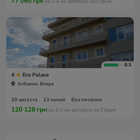
77 060 грн
за 2-х на автобусе из Стрыя
8.3
4
Era Palace
Албания, Влера
20 августа
13 ночей
Без питания
120 128 грн
за 2-х на автобусе из Стрыя