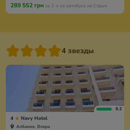
289 552 грн
за 2-х на автобусе из Стрыя
4 звезды
9.2
4
Navy Hotel
Албания, Влера