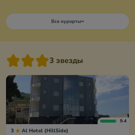
Все курорты
3 звезды
9.4
3
Al Hotel (HillSide)