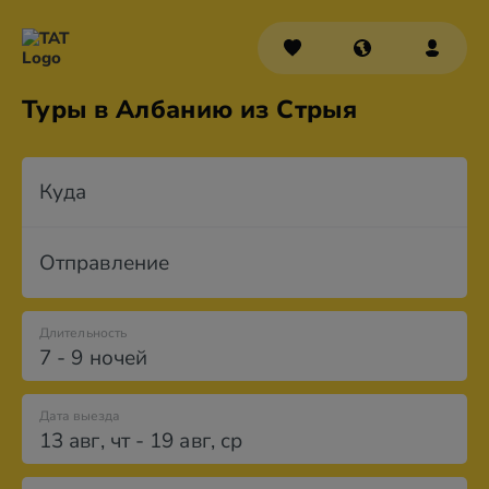
Туры в Албанию из Стрыя
Куда
Отправление
Длительность
7 - 9 ночей
Дата выезда
13 авг
,
чт
-
19 авг
,
ср