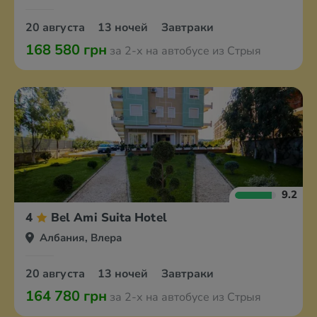
20 августа
13 ночей
Завтраки
168 580 грн
за 2-х на автобусе из Стрыя
9.2
4
Bel Ami Suita Hotel
Албания, Влера
20 августа
13 ночей
Завтраки
164 780 грн
за 2-х на автобусе из Стрыя