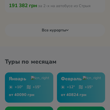
191 382 грн
за 2-х на автобусе из Стрыя
Все курорты
Туры по месяцам
Январь
Февраль
+10°
+15°
+12°
+15°
от 40090 грн
от 40824 грн