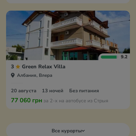
9.2
3
Green Relax Villa
Албания, Влера
20 августа
13 ночей
Без питания
77 060 грн
за 2-х на автобусе из Стрыя
Все курорты