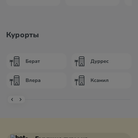
Курорты
Берат
Дуррес
Влера
Ксамил