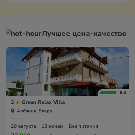
Лучшее цена-качество
9.2
3
Green Relax Villa
Албания, Влера
20 августа
13 ночей
Без питания