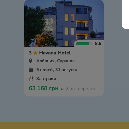
8.5
3
Havana Hotel
Албания, Саранда
5 ночей, 31 августа
Завтраки
63 168 грн
за 2-х с перелётом из Вроцлава