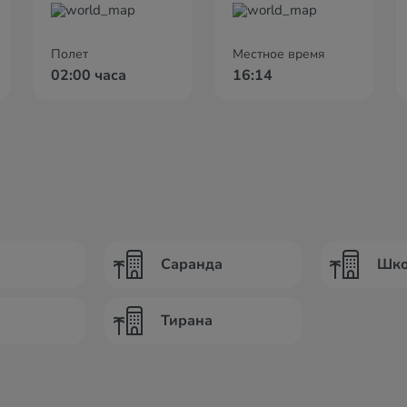
Полет
Местное время
02:00 часа
16:14
Саранда
Шко
Тирана