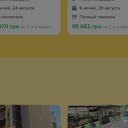
ночей, 24 августа
6 ночей, 29 августа
е включено
Полный пансион
970 грн
95 661 грн
за 2-х с перелётом из Вроцлава
за 2-х с перелётом из