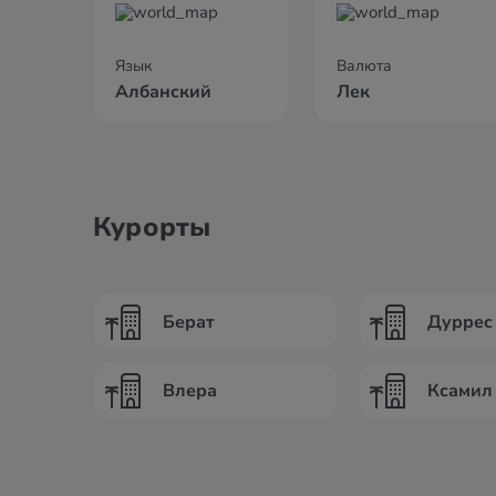
Язык
Валюта
Албанский
Лек
Курорты
Берат
Дуррес
Влера
Ксамил