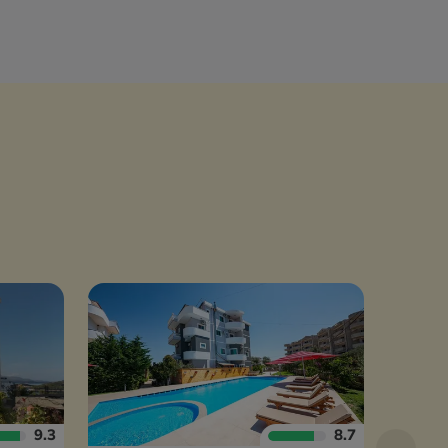
9.3
8.7