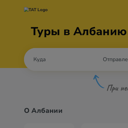
Туры в Албанию
Отправле
При не
О Албании