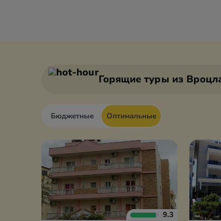
Горящие туры
из Вроцл
Бюджетные
Оптимальные
9.3