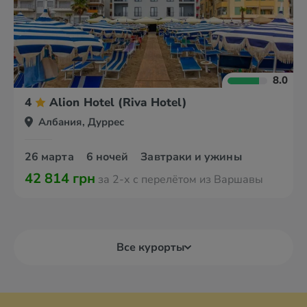
8.0
4
Alion Hotel (Riva Hotel)
Албания, Дуррес
26 марта
6 ночей
Завтраки и ужины
42 814 грн
за 2-х с перелётом из Варшавы
Все курорты