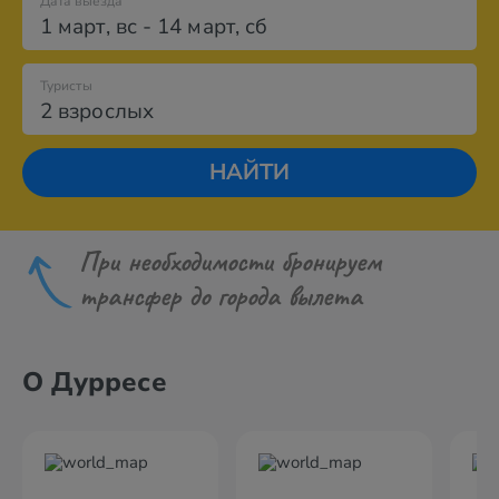
Дата выезда
1 март
,
вс
-
14 март
,
сб
Туристы
2 взрослых
НАЙТИ
При необходимости бронируем
трансфер до города вылета
О Дурресе