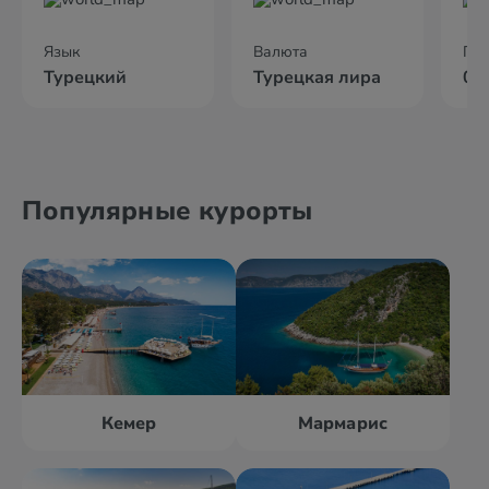
Язык
Валюта
По
Турецкий
Турецкая лира
02
Популярные курорты
Кемер
Мармарис