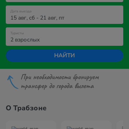
Дата выезда
15 авг
,
сб
-
21 авг
,
пт
Туристы
2 взрослых
НАЙТИ
При необходимости бронируем
трансфер до города вылета
О Трабзоне