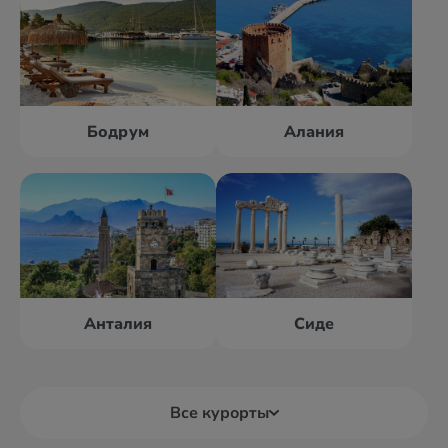
Бодрум
Алания
Анталия
Сиде
Все курорты