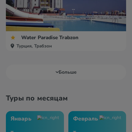
Water Paradise Trabzon
Турция, Трабзон
Больше
Туры по месяцам
Январь
Февраль