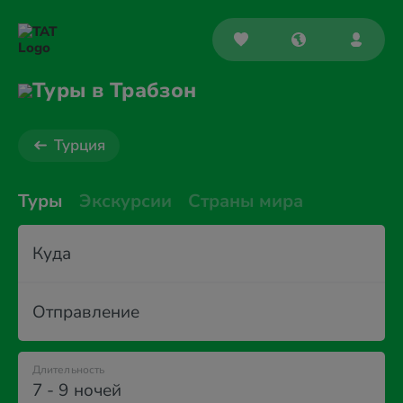
Туры в Трабзон
Турция
Туры
Экскурсии
Страны мира
Куда
Отправление
Длительность
7 - 9 ночей