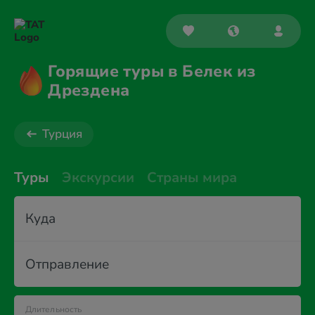
Горящие туры в Белек из
Дрездена
Турция
Туры
Экскурсии
Страны мира
Куда
Отправление
Длительность