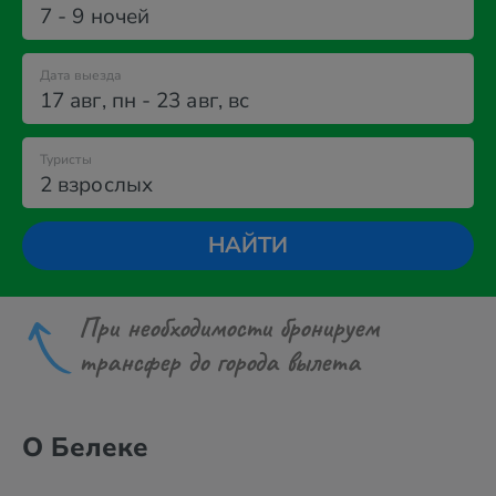
7 - 9 ночей
Дата выезда
17 авг
,
пн
-
23 авг
,
вс
Туристы
2 взрослых
НАЙТИ
При необходимости бронируем
трансфер до города вылета
О Белеке