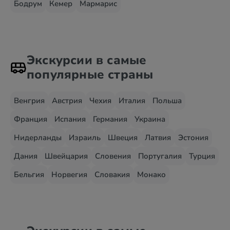
Бодрум
Кемер
Мармарис
Экскурсии в самые
популярные страны
Венгрия
Австрия
Чехия
Италия
Польша
Франция
Испания
Германия
Украина
Нидерланды
Израиль
Швеция
Латвия
Эстония
Дания
Швейцария
Словения
Португалия
Турция
Бельгия
Норвегия
Словакия
Монако