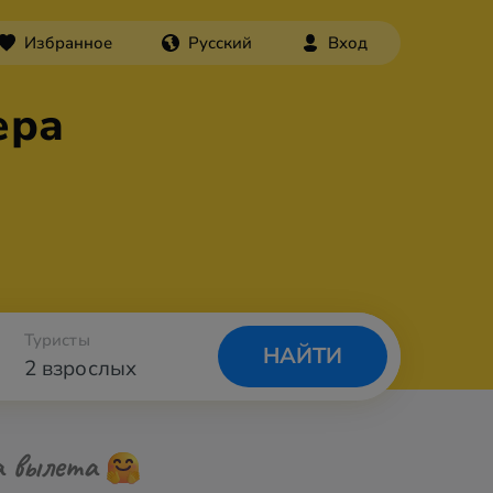
Избранное
Русский
Вход
ера
Туристы
НАЙТИ
2 взрослых
а вылета