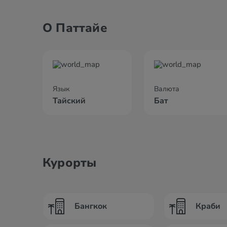
О Паттайе
Язык
Валюта
Тайский
Бат
Курорты
Бангкок
Краби