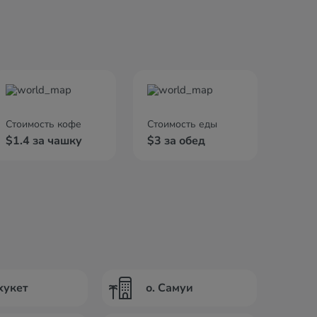
Стоимость кофе
Стоимость еды
$1.4 за чашку
$3 за обед
хукет
о. Самуи