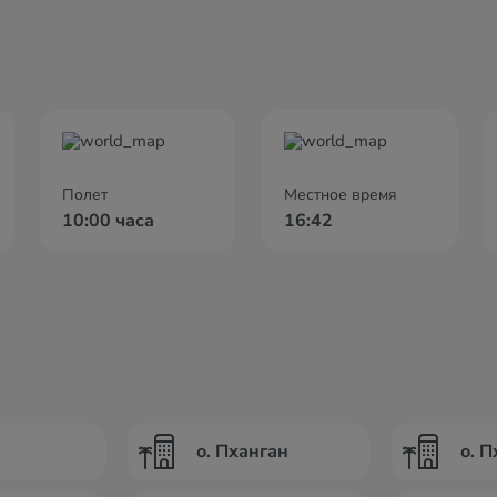
Полет
Местное время
10:00 часа
16:42
о. Пханган
о. П