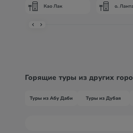
Као Лак
о. Лант
Горящие туры из других гор
Туры из Абу Даби
Туры из Дубая