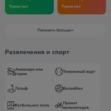
Туров нет
Туров нет
Показать больше
Развлечения и спорт
Аквапарк или
Теннисный корт
горки
Гольф
Волейбол
Прокат
Футбольное поле
велосипедов