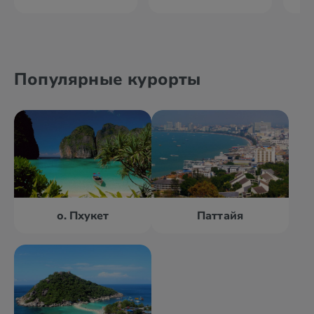
Популярные курорты
о. Пхукет
Паттайя