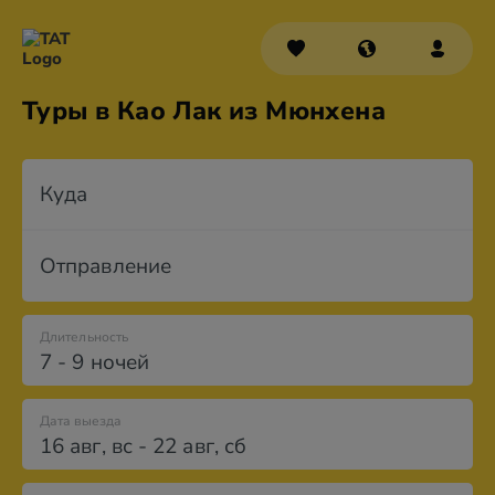
Туры в Као Лак из Мюнхена
Куда
Отправление
Длительность
7 - 9 ночей
Дата выезда
16 авг
,
вс
-
22 авг
,
сб