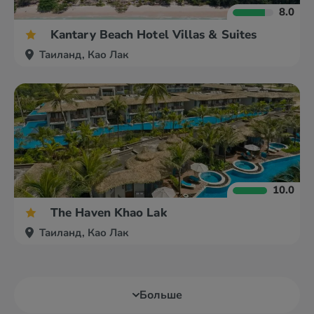
8.0
Kantary Beach Hotel Villas & Suites
Таиланд, Као Лак
10.0
The Haven Khao Lak
Таиланд, Као Лак
Больше