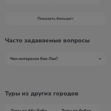
Показать больше
Часто задаваемые вопросы
Чем интересен Као Лак?
Туры из других городов
Туры из Абу Даби
Туры из Дубая