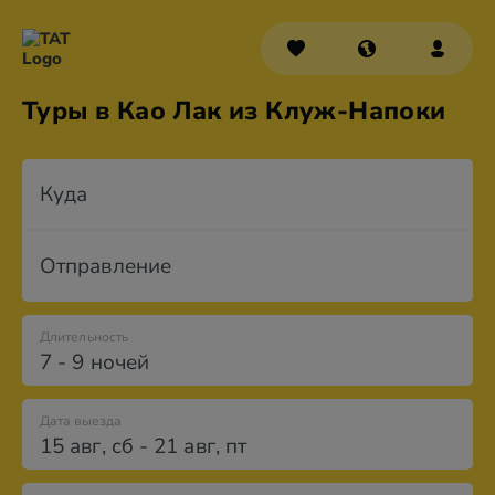
Туры в Као Лак из Клуж-Напоки
Куда
Отправление
Длительность
7 - 9 ночей
Дата выезда
15 авг
,
сб
-
21 авг
,
пт