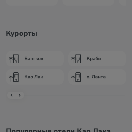
Курорты
Бангкок
Краби
Као Лак
о. Ланта
Популярные отели Као Лака