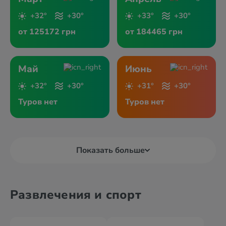
+32°
+30°
+33°
+30°
от 125172 грн
от 184465 грн
Май
Июнь
+32°
+30°
+31°
+30°
Туров нет
Туров нет
Показать больше
Развлечения и спорт