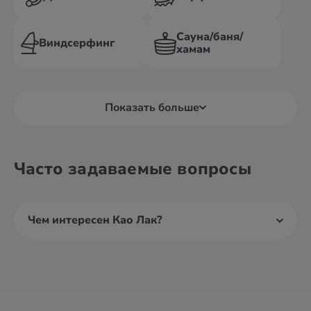
Сауна/баня/
Виндсерфинг
хамам
Показать больше
Часто задаваемые вопросы
Чем интересен Као Лак?