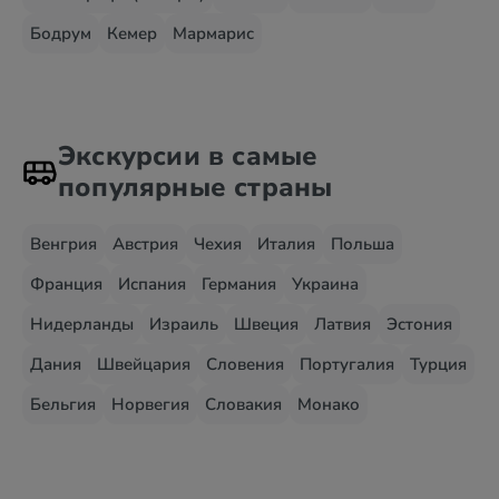
Бодрум
Кемер
Мармарис
Экскурсии в самые
популярные страны
Венгрия
Австрия
Чехия
Италия
Польша
Франция
Испания
Германия
Украина
Нидерланды
Израиль
Швеция
Латвия
Эстония
Дания
Швейцария
Словения
Португалия
Турция
Бельгия
Норвегия
Словакия
Монако