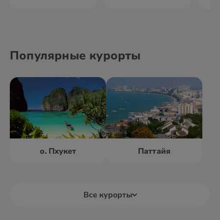
Популярные курорты
о. Пхукет
Паттайя
Все курорты