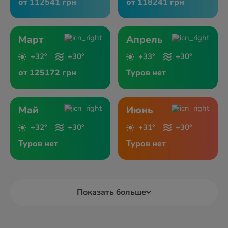
от 112541 грн
от 118241 грн
Март
Апрель
+32°
+30°
+33°
+30°
от 125172 грн
Туров нет
Май
Июнь
+32°
+30°
+31°
+30°
Туров нет
Туров нет
Показать больше