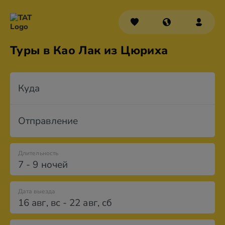
Туры в Као Лак из Цюриха
Куда
Отправление
Длительность
7 - 9 ночей
Дата выезда
16 авг
,
вс
-
22 авг
,
сб