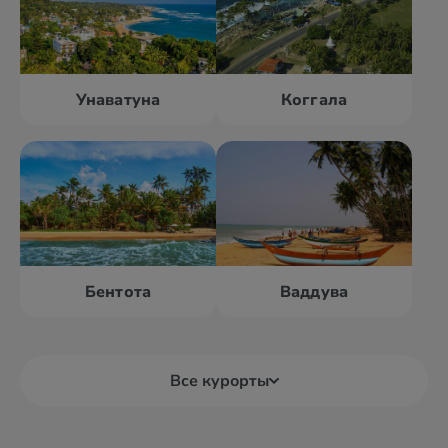
Унаватуна
Коггала
Бентота
Ваддува
Все курорты