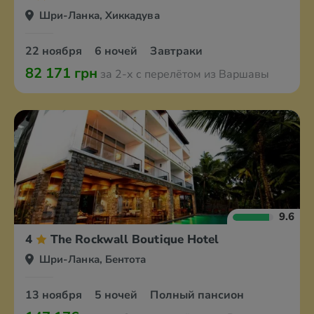
Шри-Ланка, Хиккадува
22 ноября
6 ночей
Завтраки
82 171 грн
за 2-х с перелётом из Варшавы
9.6
4
The Rockwall Boutique Hotel
Шри-Ланка, Бентота
13 ноября
5 ночей
Полный пансион