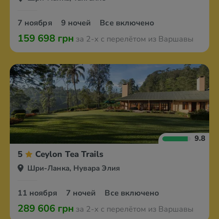
7 ноября
9 ночей
Все включено
159 698 грн
за 2-х с перелётом из Варшавы
9.8
5
Ceylon Tea Trails
Шри-Ланка, Нувара Элия
11 ноября
7 ночей
Все включено
289 606 грн
за 2-х с перелётом из Варшавы