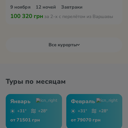
9 ноября
12 ночей
Завтраки
100 320 грн
за 2-х с перелётом из Варшавы
Все курорты
Туры по месяцам
Январь
Февраль
+31°
+28°
+31°
+28°
от 71501 грн
от 79070 грн