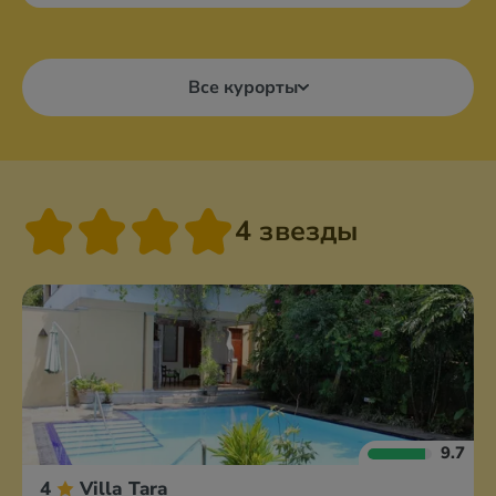
Все курорты
4 звезды
9.7
4
Villa Tara