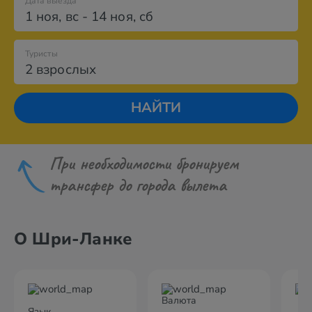
Дата выезда
1 ноя
,
вс
-
14 ноя
,
сб
Туристы
2 взрослых
НАЙТИ
При необходимости бронируем
трансфер до города вылета
О Шри-Ланке
Валюта
Язык