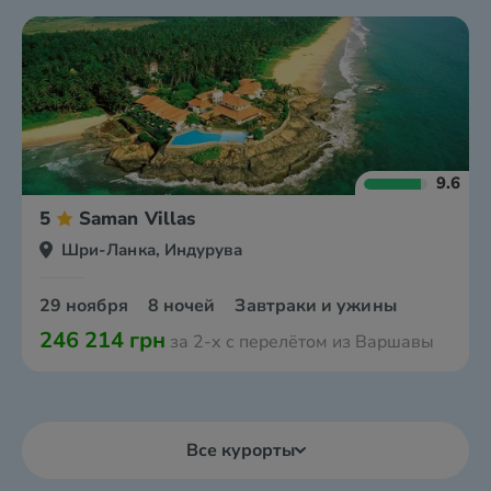
9.6
5
Saman Villas
Шри-Ланка, Индурува
29 ноября
8 ночей
Завтраки и ужины
246 214 грн
за 2-х с перелётом из Варшавы
Все курорты