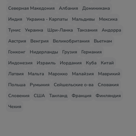
Северная Македония
Албания
Доминикана
Индия
Украина - Карпаты
Мальдивы
Мексика
Тунис
Украина
Шри-Ланка
Танзания
Андорра
Австрия
Венгрия
Великобритания
Вьетнам
Гонконг
Нидерланды
Грузия
Германия
Индонезия
Израиль
Иордания
Куба
Китай
Латвия
Мальта
Марокко
Малайзия
Маврикий
Польша
Румыния
Сейшельские о-ва
Словакия
Словения
США
Таиланд
Франция
Финляндия
Чехия