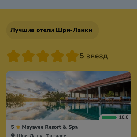
Лучшие отели Шри-Ланки
5 звезд
10.0
5
Mayavee Resort & Spa
Шри-Ланка, Тангалле