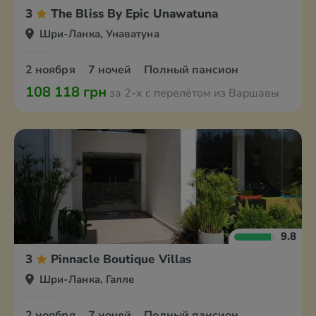
3
The Bliss By Epic Unawatuna
Шри-Ланка, Унаватуна
2 ноября
7 ночей
Полный пансион
108 118 грн
за 2-х с перелётом из Варшавы
9.8
3
Pinnacle Boutique Villas
Шри-Ланка, Галле
2 ноября
7 ночей
Полный пансион