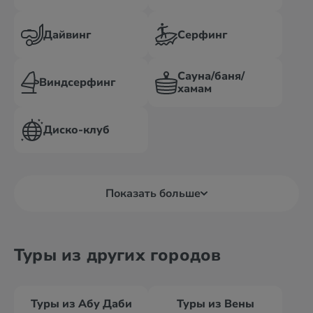
Дайвинг
Серфинг
Сауна/баня/
Виндсерфинг
хамам
Диско-клуб
Показать больше
Туры из других городов
Туры из Абу Даби
Туры из Вены