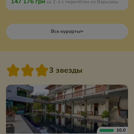
147 176 грн
за 2-х с перелётом из Варшавы
Все курорты
3 звезды
10.0