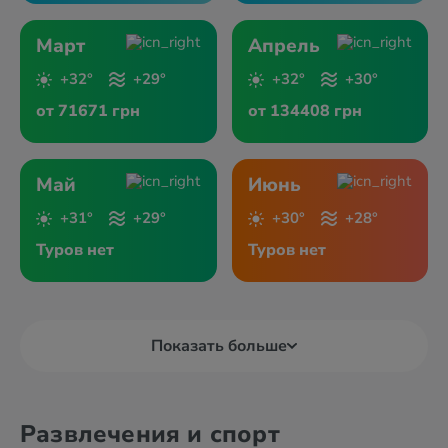
Март
Апрель
+32°
+29°
+32°
+30°
от 71671 грн
от 134408 грн
Май
Июнь
+31°
+29°
+30°
+28°
Туров нет
Туров нет
Показать больше
Развлечения и спорт