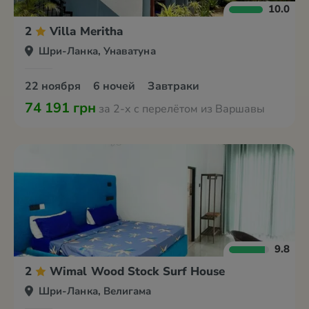
10.0
2
Villa Meritha
Шри-Ланка, Унаватуна
22 ноября
6 ночей
Завтраки
74 191 грн
за 2-х с перелётом из Варшавы
9.8
2
Wimal Wood Stock Surf House
Шри-Ланка, Велигама