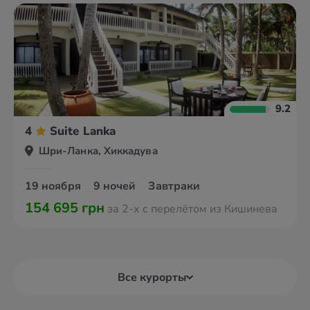
9.2
4
Suite Lanka
Шри-Ланка, Хиккадува
19 ноября
9 ночей
Завтраки
154 695 грн
за 2-х с перелётом из Кишинева
Все курорты