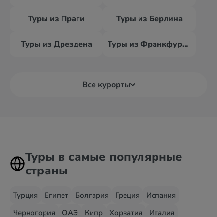
Туры из Праги
Туры из Берлина
Туры из Дрездена
Туры из Франкфурта-на-Майне
Все курорты
Туры в самые популярные
страны
Турция
Египет
Болгария
Греция
Испания
Черногория
ОАЭ
Кипр
Хорватия
Италия