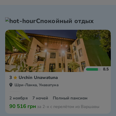
Спокойный отдых
8.5
3
Urchin Unawatuna
Шри-Ланка, Унаватуна
2 ноября
7 ночей
Полный пансион
90 516 грн
за 2-х с перелётом из Варшавы