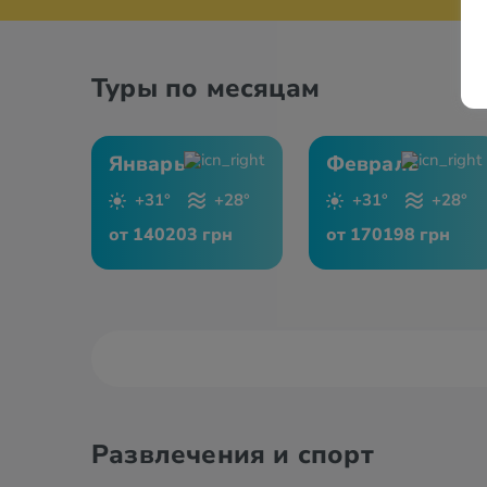
Туры по месяцам
Январь
Февраль
+31°
+28°
+31°
+28°
от 140203 грн
от 170198 грн
Развлечения и спорт