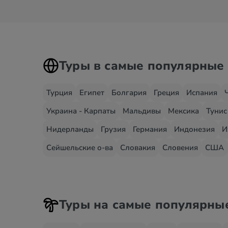
Туры в самые популярные
Турция
Египет
Болгария
Греция
Испания
Украина - Карпаты
Мальдивы
Мексика
Тунис
Нидерланды
Грузия
Германия
Индонезия
И
Сейшельские о-ва
Словакия
Словения
США
Туры на самые популярны