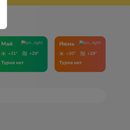
Май
Июнь
+31°
+29°
+30°
+29°
Туров нет
Туров нет