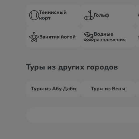
Теннисный
Гольф
корт
Водные
Занятия йогой
развлечения
Туры из других городов
Туры из Абу Даби
Туры из Вены