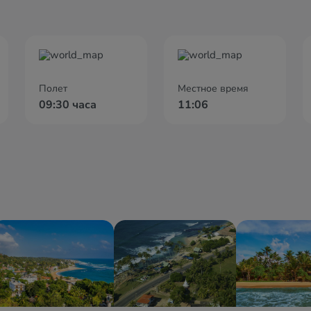
Полет
Местное время
09:30 часа
11:06