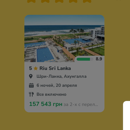
8.9
5
Riu Sri Lanka
Шри-Ланка, Ахунгалла
6 ночей, 20 апреля
Все включено
157 543 грн
за 2-х с перелётом из Варшавы