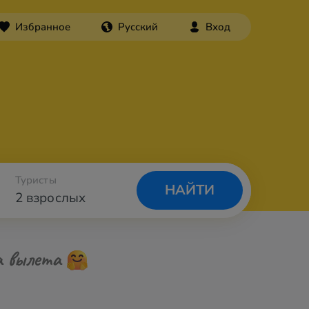
Избранное
Русский
Вход
Туристы
НАЙТИ
2 взрослых
а вылета