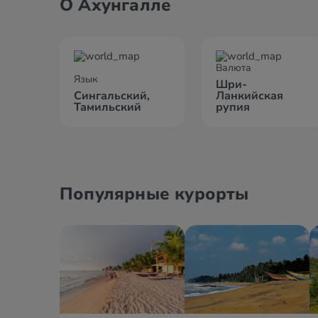
О Ахунгалле
Валюта
Язык
Шри-
Сингальский,
Ланкийская
Тамильский
рупия
Популярные курорты