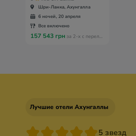
Шри-Ланка, Ахунгалла
6 ночей, 20 апреля
Все включено
157 543 грн
за 2-х с перелётом из Варшавы
Лучшие отели Ахунгаллы
5 звезд