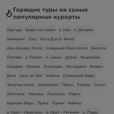
Горящие туры на самые
популярные курорты
Хургада
Шарм эль Шейх
о. Маэ
о. Джерба
Хаммамет
Сусс
Нуса Дуа (о. Бали)
Ари (Алифу) Атолл
Северный Мале Атолл
Бентота
Паттайя
о. Пхукет
о. Самуи
Дубай
Фуджейра
Шарджа
Энкамп
Эскальдес - Энгордани
Капрун
Вена
Цель ам Зее
Албена
Солнечный берег
Золотые пески
Дубровник
Пореч
Ровинь
Сплит
Айя Напа
Ларнака
Лимассол
Пафос
Карловы Вары
Прага
Париж
Афины
о. Крит – Ираклион
о. Крит – Ретимно
о. Родос