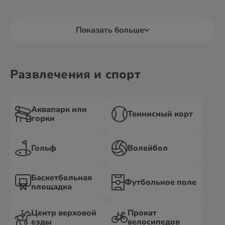
Показать больше
Развлечения и спорт
Аквапарк или
Теннисный корт
горки
Гольф
Волейбол
Баскетбольная
Футбольное поле
площадка
Центр верховой
Прокат
езды
велосипедов