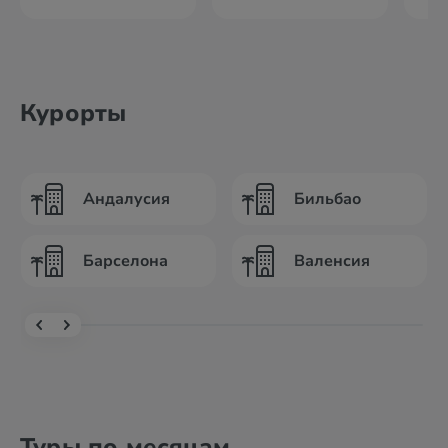
Курорты
Андалусия
Бильбао
Барселона
Валенсия
Туры по месяцам