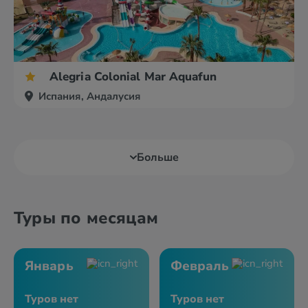
Alegria Colonial Mar Aquafun
Испания, Андалусия
Больше
Туры по месяцам
Январь
Февраль
Туров нет
Туров нет