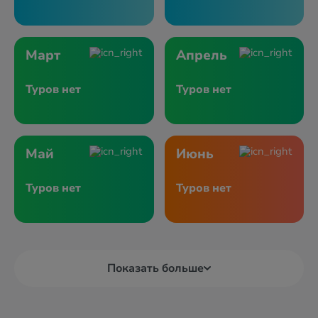
Март
Апрель
Туров нет
Туров нет
Май
Июнь
Туров нет
Туров нет
Показать больше