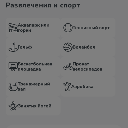
Развлечения и спорт
Аквапарк или
Теннисный корт
горки
Гольф
Волейбол
Баскетбольная
Прокат
площадка
велосипедов
Тренажерный
Аэробика
зал
Занятия йогой