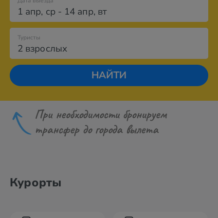
Дата выезда
1 апр
,
ср
-
14 апр
,
вт
Туристы
2 взрослых
НАЙТИ
При необходимости бронируем
трансфер до города вылета
Курорты