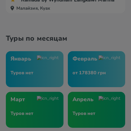
Малайзия, Куах
Туры по месяцам
Январь
Февраль
Туров нет
от 178380 грн
Март
Апрель
Туров нет
Туров нет