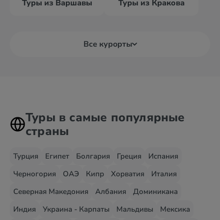
Туры из Варшавы
Туры из Кракова
Все курорты
Туры в самые популярные
страны
Турция
Египет
Болгария
Греция
Испания
Черногория
ОАЭ
Кипр
Хорватия
Италия
Северная Македония
Албания
Доминикана
Индия
Украина - Карпаты
Мальдивы
Мексика