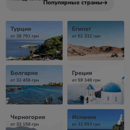
Популярные страны
Турция
Египет
от 38 791 грн
от 52 332 грн
Болгария
Греция
от 32 456 грн
от 59 348 грн
Черногория
Испания
от 33 158 грн
от 32 993 грн