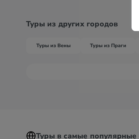
Туры из других городов
Туры из Вены
Туры из Праги
Туры в самые популярные