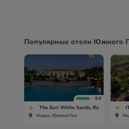
Популярные отели Южного Г
8.0
The Zuri White Sands, Resort & Casin
I
Индия, Южный Гоа
Ин