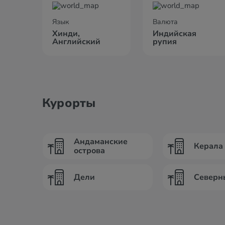
Язык
Валюта
Хинди,
Индийская
Английский
рупия
Курорты
Андаманские
Керала
острова
Дели
Северн