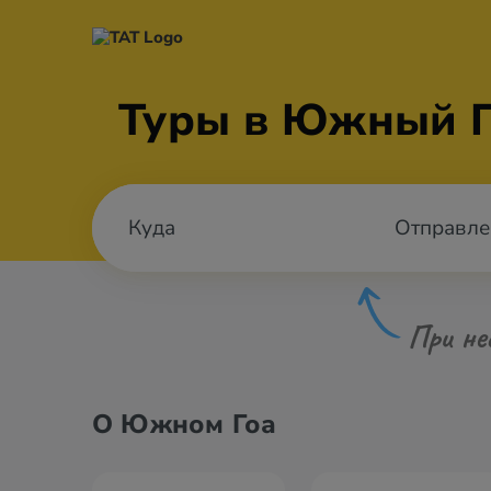
Туры в Южный Г
Отправле
При не
О Южном Гоа