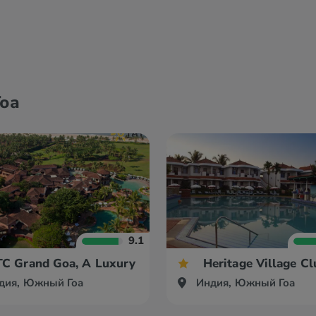
оа
9.1
o
TC Grand Goa, A Luxury Collection Resort & Spa
Heritage Village Cl
дия, Южный Гоа
Индия, Южный Гоа