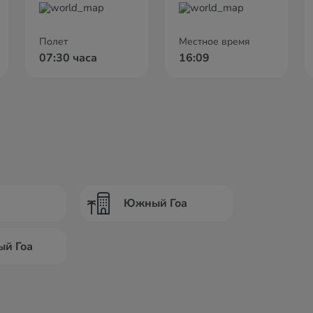
Полет
Местное время
07:30 часа
16:09
Южный Гоа
ый Гоа