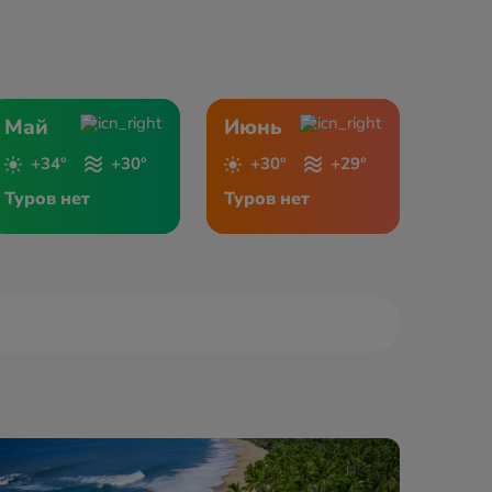
Май
Июнь
+34°
+30°
+30°
+29°
Туров нет
Туров нет