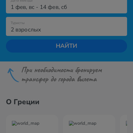
Дата выезда
1 фев
,
вс
-
14 фев
,
сб
Туристы
2 взрослых
НАЙТИ
При необходимости бронируем
трансфер до города вылета
О Греции