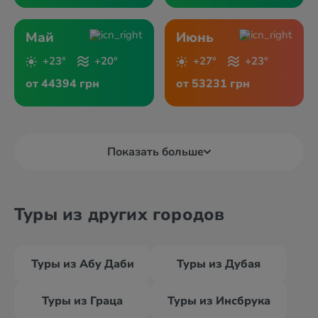
Май
Июнь
+23°
+20°
+27°
+23°
от 44394 грн
от 53231 грн
Показать больше
Туры из других городов
Туры из Абу Даби
Туры из Дубая
Туры из Граца
Туры из Инсбрука