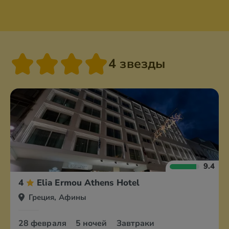
4 звезды
9.4
4
Elia Ermou Athens Hotel
Греция, Афины
28 февраля
5 ночей
Завтраки