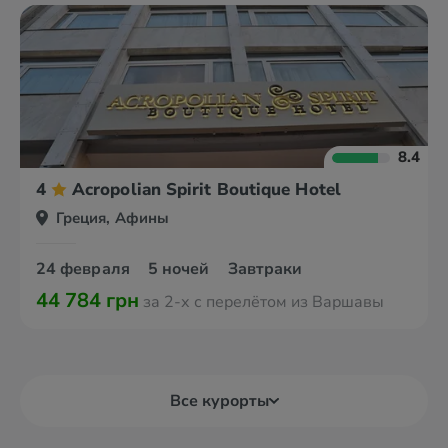
8.4
4
Acropolian Spirit Boutique Hotel
Греция, Афины
24 февраля
5 ночей
Завтраки
44 784 грн
за 2-х с перелётом из Варшавы
Все курорты