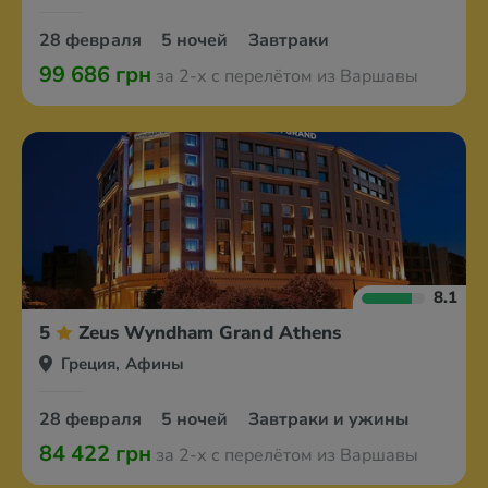
28 февраля
5 ночей
Завтраки
99 686 грн
за 2-х с перелётом из Варшавы
8.1
5
Zeus Wyndham Grand Athens
Греция, Афины
28 февраля
5 ночей
Завтраки и ужины
84 422 грн
за 2-х с перелётом из Варшавы