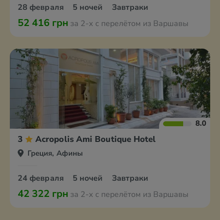
28 февраля
5 ночей
Завтраки
52 416 грн
за 2-х с перелётом из Варшавы
8.0
3
Acropolis Ami Boutique Hotel
Греция, Афины
24 февраля
5 ночей
Завтраки
42 322 грн
за 2-х с перелётом из Варшавы