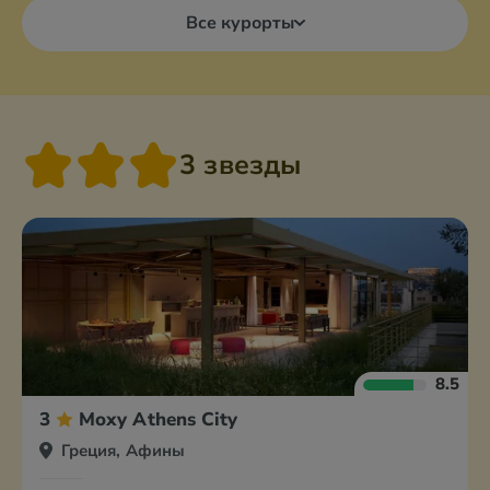
Все курорты
3 звезды
8.5
3
Moxy Athens City
Греция, Афины