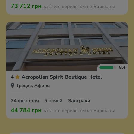
73 712 грн
за 2-х с перелётом из Варшавы
8.4
4
Acropolian Spirit Boutique Hotel
Греция, Афины
24 февраля
5 ночей
Завтраки
44 784 грн
за 2-х с перелётом из Варшавы