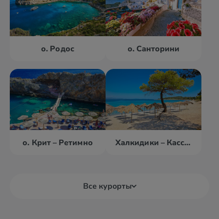
о. Родос
о. Санторини
о. Крит – Ретимно
Халкидики – Кассандра
Все курорты