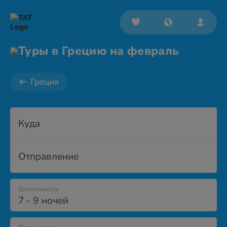
Туры в Грецию на февраль
Греция
Куда
Отправление
Длительность
7 - 9 ночей