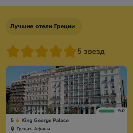
Лучшие отели Греции
5 звезд
9.0
5
King George Palace
Греция, Афины