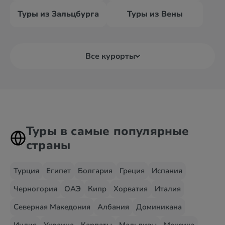
Туры из Зальцбурга
Туры из Вены
Все курорты
Туры в самые популярные
страны
Турция
Египет
Болгария
Греция
Испания
Черногория
ОАЭ
Кипр
Хорватия
Италия
Северная Македония
Албания
Доминикана